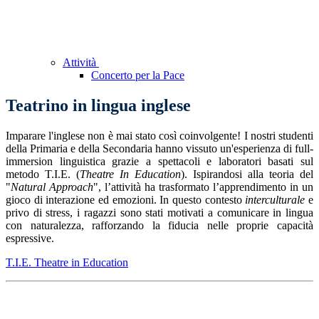
Attività
Concerto per la Pace
Teatrino in lingua inglese
Imparare l'inglese non è mai stato così coinvolgente! I nostri studenti
della Primaria e della Secondaria hanno vissuto un'esperienza di full-
immersion linguistica grazie a spettacoli e laboratori basati sul
metodo T.I.E. (
Theatre In Education
). Ispirandosi alla teoria del
"
Natural Approach
", l’attività ha trasformato l’apprendimento in un
gioco di interazione ed emozioni. In questo contesto
interculturale
e
privo di stress, i ragazzi sono stati motivati a comunicare in lingua
con naturalezza, rafforzando la fiducia nelle proprie capacità
espressive.
T.I.E. Theatre in Education