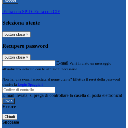
-
Entra con SPID
Entra con CIE
Seleziona utente
button close
×
Recupero password
button close
×
E-mail
Verrà inviato un messaggio
all'indirizzo indicato con le istruzioni necessarie.
Non hai una e-mail associata al nome utente? Effettua il reset della password
tramite la
Login Spaggiari
E-mail inviata, si prega di controllare la casella di posta elettronica!
Errore
Chiudi
Successo