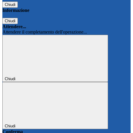
Chiudi
Informazione
Chiudi
Attendere...
Attendere il completamento dell'operazione...
Chiudi
Chiudi
Conferma