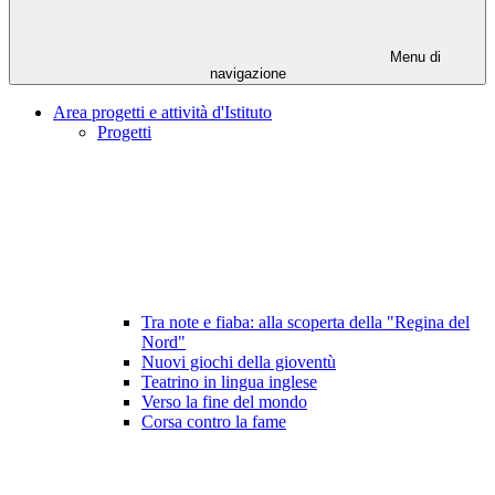
Menu di
navigazione
Area progetti e attività d'Istituto
Progetti
Tra note e fiaba: alla scoperta della "Regina del
Nord"
Nuovi giochi della gioventù
Teatrino in lingua inglese
Verso la fine del mondo
Corsa contro la fame