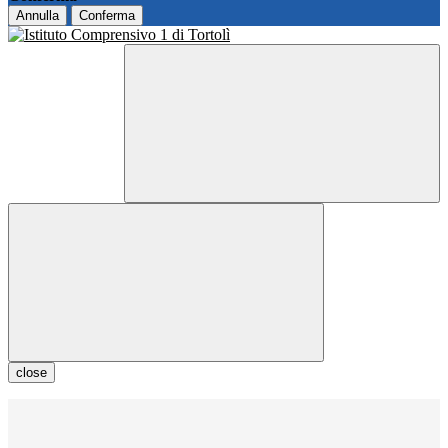
Annulla
Conferma
close