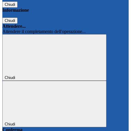
Chiudi
Informazione
Chiudi
Attendere...
Attendere il completamento dell'operazione...
Chiudi
Chiudi
Conferma