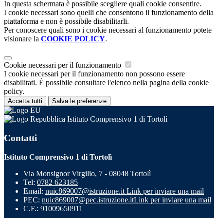
In questa schermata è possibile scegliere quali cookie consentire.
I cookie necessari sono quelli che consentono il funzionamento della
piattaforma e non è possibile disabilitarli.
Per conoscere quali sono i cookie necessari al funzionamento potete
visionare la
COOKIE POLICY
.
Cookie necessari per il funzionamento
I cookie necessari per il funzionamento non possono essere
disabilitati. È possibile consultare l'elenco nella pagina della cookie
policy.
Accetta tutti
Salva le preferenze
Istituto Comprensivo 1 di Tortolì
Contatti
Istituto Comprensivo 1 di Tortolì
Via Monsignor Virgilio, 7 - 08048 Tortolì
Tel:
0782 623185
Email:
nuic869007@istruzione.it
Link per inviare una mail
PEC:
nuic869007@pec.istruzione.it
Link per inviare una mail
C.F.: 91009650911