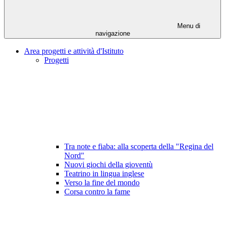
Menu di
navigazione
Area progetti e attività d'Istituto
Progetti
Tra note e fiaba: alla scoperta della "Regina del
Nord"
Nuovi giochi della gioventù
Teatrino in lingua inglese
Verso la fine del mondo
Corsa contro la fame