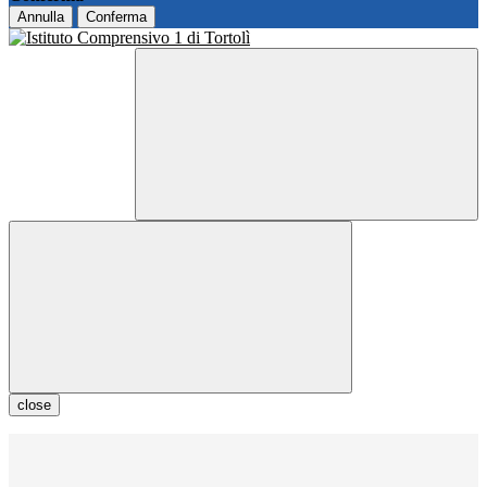
Annulla
Conferma
close