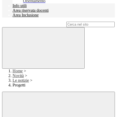
Orientamento
Info utili
Area riservata docenti
Area Inclusione
Campo di ricerca per le pagine del sito
Home
>
Novità
>
Le notizie
>
Progetti