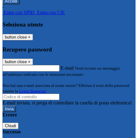
-
Entra con SPID
Entra con CIE
Seleziona utente
button close
×
Recupero password
button close
×
E-mail
Verrà inviato un messaggio
all'indirizzo indicato con le istruzioni necessarie.
Non hai una e-mail associata al nome utente? Effettua il reset della password
tramite la
Login Spaggiari
E-mail inviata, si prega di controllare la casella di posta elettronica!
Errore
Chiudi
Successo