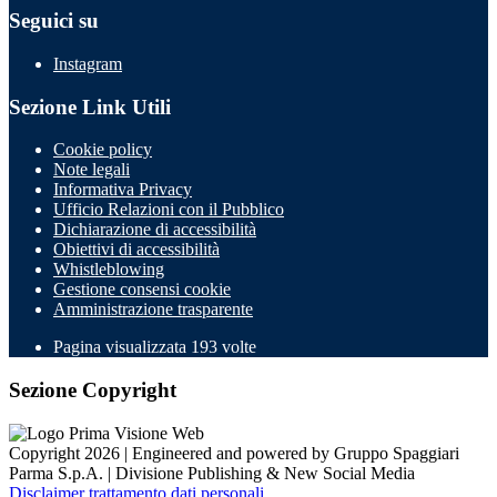
Seguici su
Instagram
Sezione Link Utili
Cookie policy
Note legali
Informativa Privacy
Ufficio Relazioni con il Pubblico
Dichiarazione di accessibilità
Obiettivi di accessibilità
Whistleblowing
Gestione consensi cookie
Amministrazione trasparente
Pagina visualizzata
193
volte
Sezione Copyright
Copyright 2026 | Engineered and powered by Gruppo Spaggiari
Parma S.p.A. | Divisione Publishing & New Social Media
Disclaimer trattamento dati personali