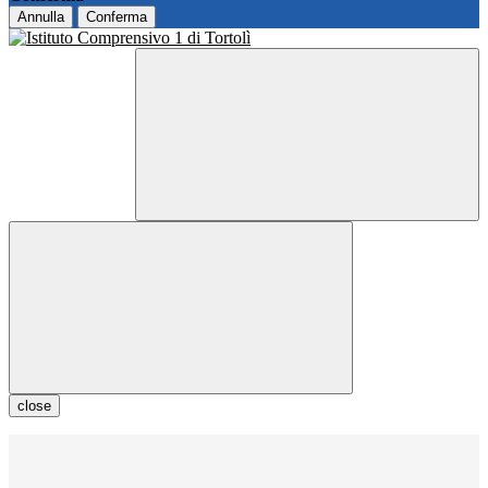
Annulla
Conferma
close