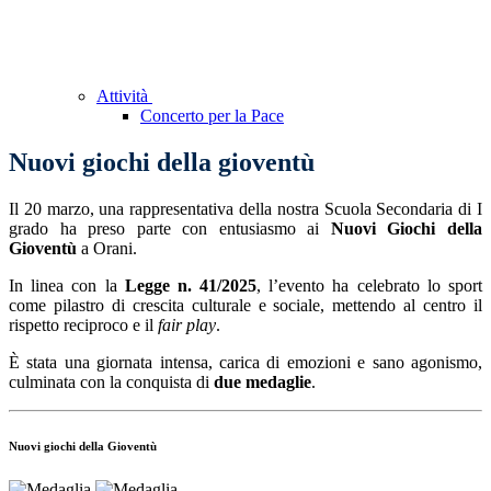
Attività
Concerto per la Pace
Nuovi giochi della gioventù
Il 20 marzo, una rappresentativa della nostra Scuola Secondaria di I
grado ha preso parte con entusiasmo ai
Nuovi Giochi della
Gioventù
a Orani.
In linea con la
Legge n. 41/2025
, l’evento ha celebrato lo sport
come pilastro di crescita culturale e sociale, mettendo al centro il
rispetto reciproco e il
fair play
.
È stata una giornata intensa, carica di emozioni e sano agonismo,
culminata con la conquista di
due medaglie
.
Nuovi giochi della Gioventù