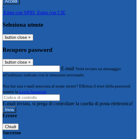
-
Entra con SPID
Entra con CIE
Seleziona utente
button close
×
Recupero password
button close
×
E-mail
Verrà inviato un messaggio
all'indirizzo indicato con le istruzioni necessarie.
Non hai una e-mail associata al nome utente? Effettua il reset della password
tramite la
Login Spaggiari
E-mail inviata, si prega di controllare la casella di posta elettronica!
Errore
Chiudi
Successo