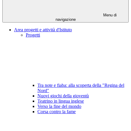
Menu di
navigazione
Area progetti e attività d'Istituto
Progetti
Tra note e fiaba: alla scoperta della "Regina del
Nord"
Nuovi giochi della gioventù
Teatrino in lingua inglese
Verso la fine del mondo
Corsa contro la fame