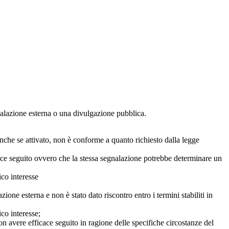
egnalazione esterna o una divulgazione pubblica.
anche se attivato, non è conforme a quanto richiesto dalla legge
icace seguito ovvero che la stessa segnalazione potrebbe determinare un
ico interesse
ne esterna e non è stato dato riscontro entro i termini stabiliti in
co interesse;
on avere efficace seguito in ragione delle specifiche circostanze del