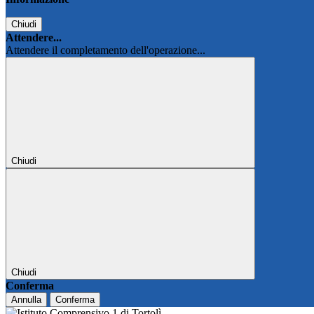
Chiudi
Attendere...
Attendere il completamento dell'operazione...
Chiudi
Chiudi
Conferma
Annulla
Conferma