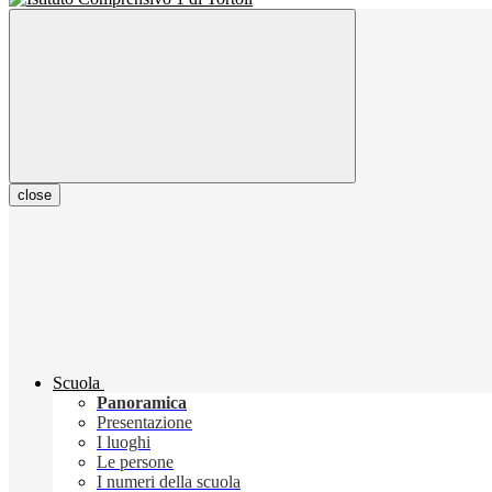
close
Scuola
Panoramica
Presentazione
I luoghi
Le persone
I numeri della scuola