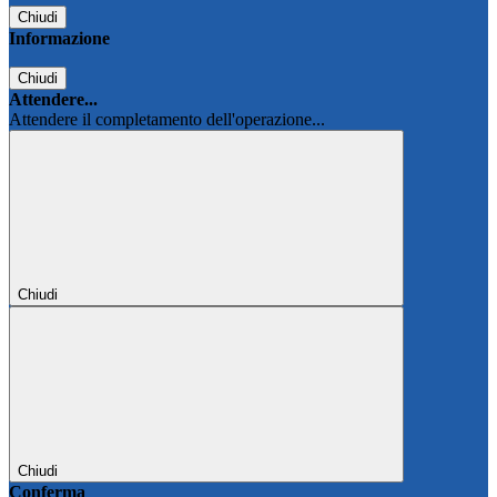
Chiudi
Informazione
Chiudi
Attendere...
Attendere il completamento dell'operazione...
Chiudi
Chiudi
Conferma