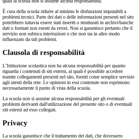
quali la scuola non si assume alcuna responsabilità.
È cura della scuola ridurre al minimo le disfunzioni imputabili a
problemi tecnici. Parte dei dati o delle informazioni presenti nel sito
potrebbero tuttavia essere stati inseriti o strutturati in archivi/banche
dati o formati non esenti da errori. Non si garantisce pertanto che il
servizio non subisca interruzioni o che non sia in altro modo
influenzato da tali problemi.
Clausola di responsabilità
L’Istituzione scolastica non ha alcuna responsabilità per quanto
riguarda i contenuti di siti esterni, ai quali è possibile accedere
tramite collegamenti presenti nel sito, forniti come semplice servizio
agli utenti della rete. Le opinioni in essi contenute non esprimono
necessariamente il punto di vista della scuola.
La scuola non si assume alcuna responsabilità per gli eventuali
problemi derivanti dall'utilizzazione del presente sito o di eventuali
siti esterni ad esso collegati.
Privacy
La scuola garantisce che il trattamento dei dati, che dovessero