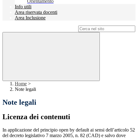
Orientamento
Info utili
Area riservata docenti
Area Inclusione
Campo di ricerca per le pagine del sito
Home
>
Note legali
Note legali
Licenza dei contenuti
In applicazione del principio open by default ai sensi dell’articolo 52
del decreto legislativo 7 marzo 2005, n. 82 (CAD) e salvo dove