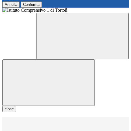
Annulla
Conferma
close