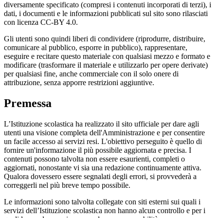
diversamente specificato (compresi i contenuti incorporati di terzi), i
dati, i documenti e le informazioni pubblicati sul sito sono rilasciati
con licenza CC-BY 4.0.
Gli utenti sono quindi liberi di condividere (riprodurre, distribuire,
comunicare al pubblico, esporre in pubblico), rappresentare,
eseguire e recitare questo materiale con qualsiasi mezzo e formato e
modificare (trasformare il materiale e utilizzarlo per opere derivate)
per qualsiasi fine, anche commerciale con il solo onere di
attribuzione, senza apporre restrizioni aggiuntive.
Premessa
L’Istituzione scolastica ha realizzato il sito ufficiale per dare agli
utenti una visione completa dell'Amministrazione e per consentire
un facile accesso ai servizi resi. L'obiettivo perseguito è quello di
fornire un'informazione il più possibile aggiornata e precisa. I
contenuti possono talvolta non essere esaurienti, completi o
aggiornati, nonostante vi sia una redazione continuamente attiva.
Qualora dovessero essere segnalati degli errori, si provvederà a
correggerli nel più breve tempo possibile.
Le informazioni sono talvolta collegate con siti esterni sui quali i
servizi dell’Istituzione scolastica non hanno alcun controllo e per i