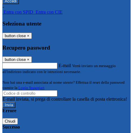
-
Entra con SPID
Entra con CIE
Seleziona utente
button close
×
Recupero password
button close
×
E-mail
Verrà inviato un messaggio
all'indirizzo indicato con le istruzioni necessarie.
Non hai una e-mail associata al nome utente? Effettua il reset della password
tramite la
Login Spaggiari
E-mail inviata, si prega di controllare la casella di posta elettronica!
Errore
Chiudi
Successo