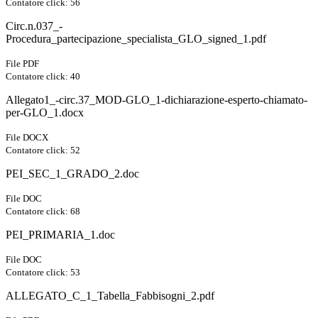
Contatore click: 56
Circ.n.037_-
Procedura_partecipazione_specialista_GLO_signed_1.pdf
File PDF
Contatore click: 40
Allegato1_-circ.37_MOD-GLO_1-dichiarazione-esperto-chiamato-
per-GLO_1.docx
File DOCX
Contatore click: 52
PEI_SEC_1_GRADO_2.doc
File DOC
Contatore click: 68
PEI_PRIMARIA_1.doc
File DOC
Contatore click: 53
ALLEGATO_C_1_Tabella_Fabbisogni_2.pdf