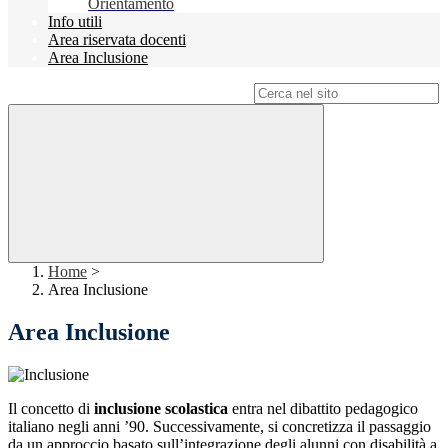
Orientamento
Info utili
Area riservata docenti
Area Inclusione
Campo di ricerca per le pagine del sito
Home
>
Area Inclusione
Area Inclusione
Il concetto di
inclusione scolastica
entra nel dibattito pedagogico
italiano negli anni ’90. Successivamente, si concretizza il passaggio
da un approccio basato sull’integrazione degli alunni con disabilità a