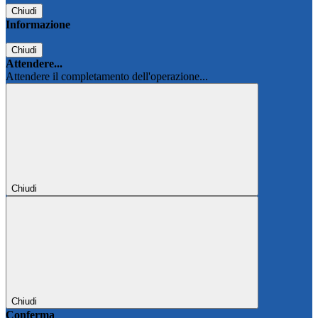
Chiudi
Informazione
Chiudi
Attendere...
Attendere il completamento dell'operazione...
Chiudi
Chiudi
Conferma