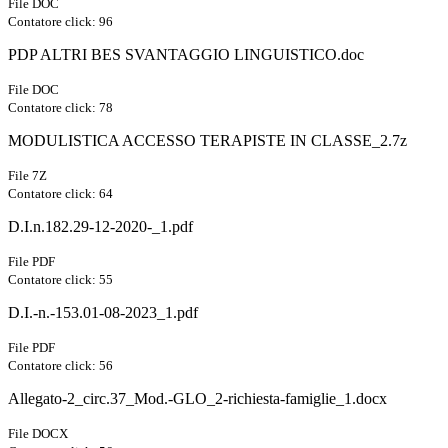
File DOC
Contatore click: 96
PDP ALTRI BES SVANTAGGIO LINGUISTICO.doc
File DOC
Contatore click: 78
MODULISTICA ACCESSO TERAPISTE IN CLASSE_2.7z
File 7Z
Contatore click: 64
D.I.n.182.29-12-2020-_1.pdf
File PDF
Contatore click: 55
D.I.-n.-153.01-08-2023_1.pdf
File PDF
Contatore click: 56
Allegato-2_circ.37_Mod.-GLO_2-richiesta-famiglie_1.docx
File DOCX