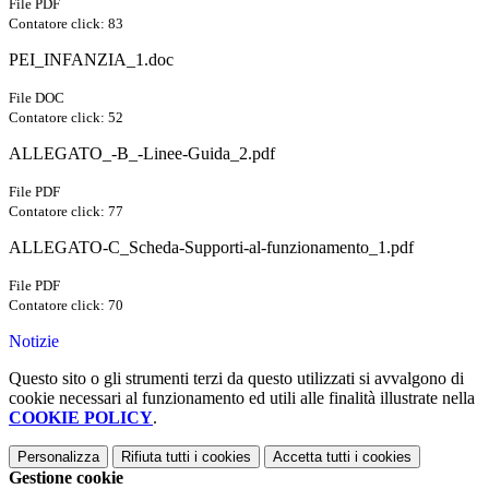
File PDF
Contatore click: 83
PEI_INFANZIA_1.doc
File DOC
Contatore click: 52
ALLEGATO_-B_-Linee-Guida_2.pdf
File PDF
Contatore click: 77
ALLEGATO-C_Scheda-Supporti-al-funzionamento_1.pdf
File PDF
Contatore click: 70
Notizie
Questo sito o gli strumenti terzi da questo utilizzati si avvalgono di
cookie necessari al funzionamento ed utili alle finalità illustrate nella
COOKIE POLICY
.
Personalizza
Rifiuta tutti
i cookies
Accetta tutti
i cookies
Gestione cookie