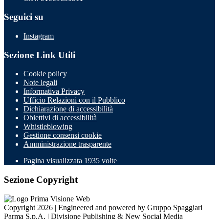
Seguici su
Instagram
Sezione Link Utili
Cookie policy
Note legali
Informativa Privacy
Ufficio Relazioni con il Pubblico
Dichiarazione di accessibilità
Obiettivi di accessibilità
Whistleblowing
Gestione consensi cookie
Amministrazione trasparente
Pagina visualizzata
1935
volte
Sezione Copyright
Copyright 2026 | Engineered and powered by Gruppo Spaggiari
Parma S.p.A. | Divisione Publishing & New Social Media