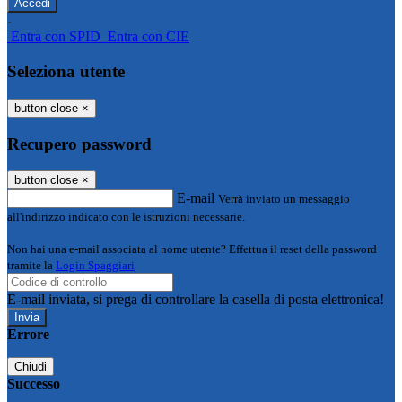
-
Entra con SPID
Entra con CIE
Seleziona utente
button close
×
Recupero password
button close
×
E-mail
Verrà inviato un messaggio
all'indirizzo indicato con le istruzioni necessarie.
Non hai una e-mail associata al nome utente? Effettua il reset della password
tramite la
Login Spaggiari
E-mail inviata, si prega di controllare la casella di posta elettronica!
Errore
Chiudi
Successo