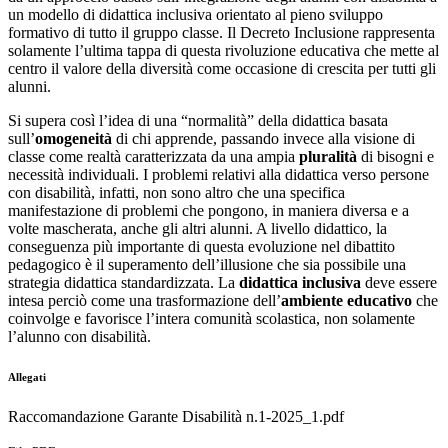
un modello di didattica inclusiva orientato al pieno sviluppo
formativo di tutto il gruppo classe. Il Decreto Inclusione rappresenta
solamente l’ultima tappa di questa rivoluzione educativa che mette al
centro il valore della diversità come occasione di crescita per tutti gli
alunni.
Si supera così l’idea di una “normalità” della didattica basata
sull’
omogeneità
di chi apprende, passando invece alla visione di
classe come realtà caratterizzata da una ampia
pluralità
di bisogni e
necessità individuali. I problemi relativi alla didattica verso persone
con disabilità, infatti, non sono altro che una specifica
manifestazione di problemi che pongono, in maniera diversa e a
volte mascherata, anche gli altri alunni. A livello didattico, la
conseguenza più importante di questa evoluzione nel dibattito
pedagogico è il superamento dell’illusione che sia possibile una
strategia didattica standardizzata. La
didattica inclusiva
deve essere
intesa perciò come una trasformazione dell’
ambiente educativo
che
coinvolge e favorisce l’intera comunità scolastica, non solamente
l’alunno con disabilità.
Allegati
Raccomandazione Garante Disabilità n.1-2025_1.pdf