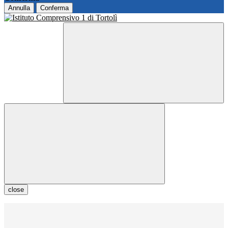
Annulla
Conferma
close