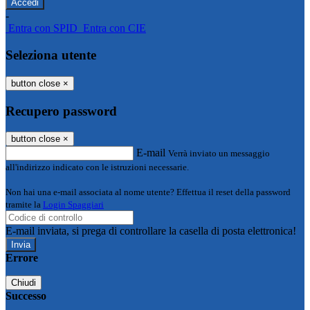
-
Entra con SPID
Entra con CIE
Seleziona utente
button close
×
Recupero password
button close
×
E-mail
Verrà inviato un messaggio
all'indirizzo indicato con le istruzioni necessarie.
Non hai una e-mail associata al nome utente? Effettua il reset della password
tramite la
Login Spaggiari
E-mail inviata, si prega di controllare la casella di posta elettronica!
Errore
Chiudi
Successo