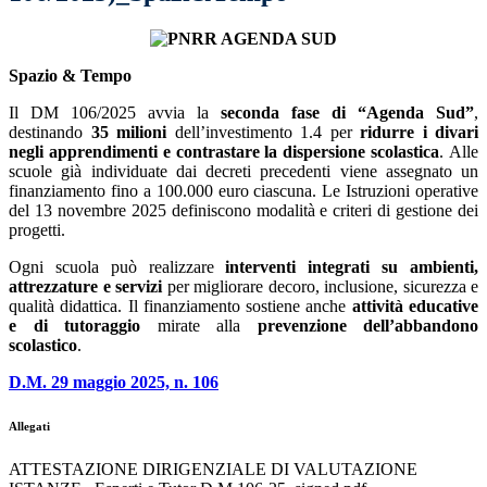
Spazio & Tempo
Il DM 106/2025 avvia la
seconda fase di “Agenda Sud”
,
destinando
35 milioni
dell’investimento 1.4 per
ridurre i divari
negli apprendimenti e contrastare la dispersione scolastica
. Alle
scuole già individuate dai decreti precedenti viene assegnato un
finanziamento fino a 100.000 euro ciascuna. Le Istruzioni operative
del 13 novembre 2025 definiscono modalità e criteri di gestione dei
progetti.
Ogni scuola può realizzare
interventi integrati su ambienti,
attrezzature e servizi
per migliorare decoro, inclusione, sicurezza e
qualità didattica. Il finanziamento sostiene anche
attività educative
e di tutoraggio
mirate alla
prevenzione dell’abbandono
scolastico
.
D.M. 29 maggio 2025, n. 106
Allegati
ATTESTAZIONE DIRIGENZIALE DI VALUTAZIONE