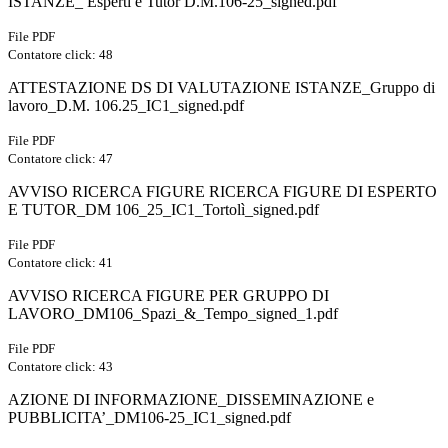
ISTANZE_ Esperti e Tutor D.M.106-25_signed.pdf
File PDF
Contatore click: 48
ATTESTAZIONE DS DI VALUTAZIONE ISTANZE_Gruppo di
lavoro_D.M. 106.25_IC1_signed.pdf
File PDF
Contatore click: 47
AVVISO RICERCA FIGURE RICERCA FIGURE DI ESPERTO
E TUTOR_DM 106_25_IC1_Tortolì_signed.pdf
File PDF
Contatore click: 41
AVVISO RICERCA FIGURE PER GRUPPO DI
LAVORO_DM106_Spazi_&_Tempo_signed_1.pdf
File PDF
Contatore click: 43
AZIONE DI INFORMAZIONE_DISSEMINAZIONE e
PUBBLICITA’_DM106-25_IC1_signed.pdf