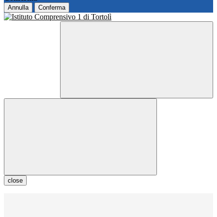
Annulla
Conferma
close