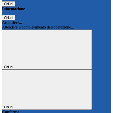
Chiudi
Informazione
Chiudi
Attendere...
Attendere il completamento dell'operazione...
Chiudi
Chiudi
Conferma