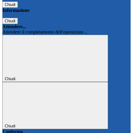
Chiudi
Informazione
Chiudi
Attendere...
Attendere il completamento dell'operazione...
Chiudi
Chiudi
Conferma