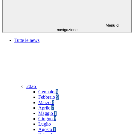
Menu di
navigazione
Tutte le news
2026
Gennaio
6
Febbraio
9
Marzo
3
Aprile
7
Maggio
1
Giugno
3
Luglio
Agosto
1