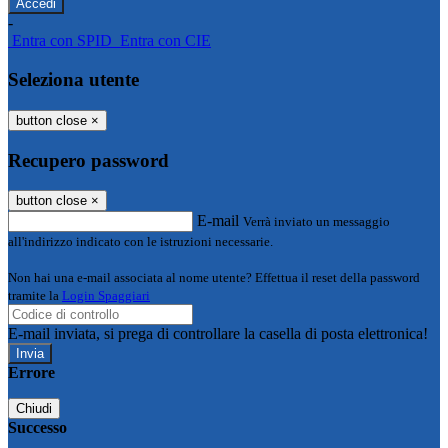
-
Entra con SPID
Entra con CIE
Seleziona utente
button close
×
Recupero password
button close
×
E-mail
Verrà inviato un messaggio
all'indirizzo indicato con le istruzioni necessarie.
Non hai una e-mail associata al nome utente? Effettua il reset della password
tramite la
Login Spaggiari
E-mail inviata, si prega di controllare la casella di posta elettronica!
Errore
Chiudi
Successo