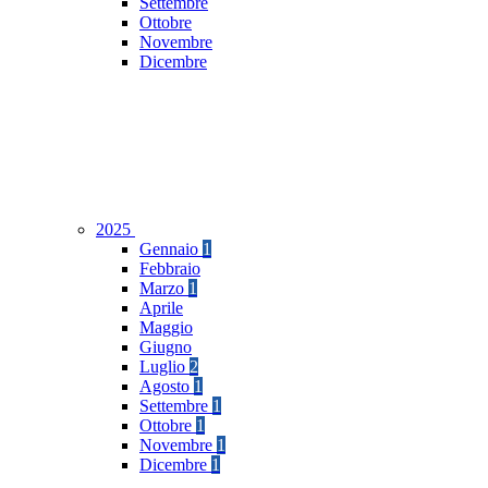
Settembre
Ottobre
Novembre
Dicembre
2025
Gennaio
1
Febbraio
Marzo
1
Aprile
Maggio
Giugno
Luglio
2
Agosto
1
Settembre
1
Ottobre
1
Novembre
1
Dicembre
1