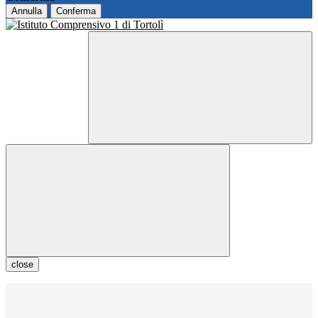
Annulla
Conferma
close