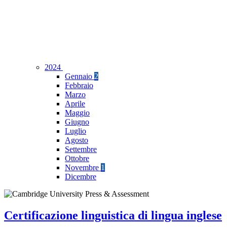
2024
Gennaio
2
Febbraio
Marzo
Aprile
Maggio
Giugno
Luglio
Agosto
Settembre
Ottobre
Novembre
1
Dicembre
Certificazione linguistica di lingua inglese