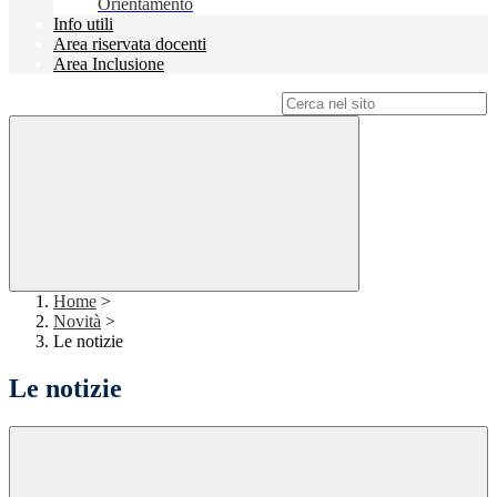
Orientamento
Info utili
Area riservata docenti
Area Inclusione
Campo di ricerca per le pagine del sito
Home
>
Novità
>
Le notizie
Le notizie