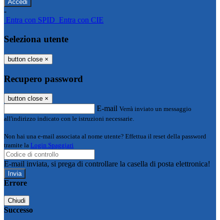
-
Entra con SPID
Entra con CIE
Seleziona utente
button close
×
Recupero password
button close
×
E-mail
Verrà inviato un messaggio
all'indirizzo indicato con le istruzioni necessarie.
Non hai una e-mail associata al nome utente? Effettua il reset della password
tramite la
Login Spaggiari
E-mail inviata, si prega di controllare la casella di posta elettronica!
Errore
Chiudi
Successo