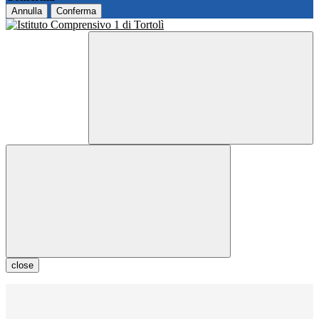
Annulla
Conferma
close