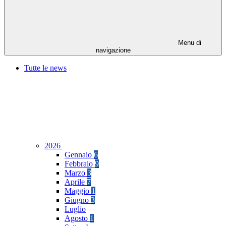
Menu di
navigazione
Tutte le news
2026
Gennaio
6
Febbraio
9
Marzo
3
Aprile
7
Maggio
1
Giugno
3
Luglio
Agosto
1