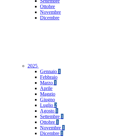
Settembre
Ottobre
Novembre
Dicembre
2025
Gennaio
1
Febbraio
Marzo
1
Aprile
Maggio
Giugno
Luglio
2
Agosto
1
Settembre
1
Ottobre
1
Novembre
1
Dicembre
1