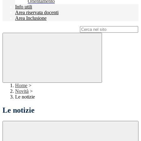
Orientamento
Info utili
Area riservata docenti
Area Inclusione
Campo di ricerca per le pagine del sito
Home
>
Novità
>
Le notizie
Le notizie