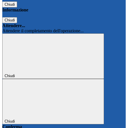
Chiudi
Informazione
Chiudi
Attendere...
Attendere il completamento dell'operazione...
Chiudi
Chiudi
Conferma