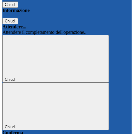
Chiudi
Informazione
Chiudi
Attendere...
Attendere il completamento dell'operazione...
Chiudi
Chiudi
Conferma