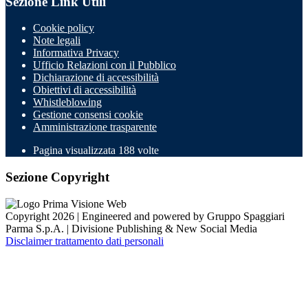
Sezione Link Utili
Cookie policy
Note legali
Informativa Privacy
Ufficio Relazioni con il Pubblico
Dichiarazione di accessibilità
Obiettivi di accessibilità
Whistleblowing
Gestione consensi cookie
Amministrazione trasparente
Pagina visualizzata
188
volte
Sezione Copyright
Copyright 2026 | Engineered and powered by Gruppo Spaggiari
Parma S.p.A. | Divisione Publishing & New Social Media
Disclaimer trattamento dati personali