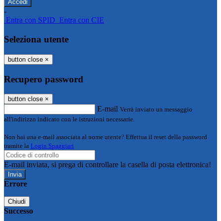
-
Entra con SPID
Entra con CIE
Seleziona utente
button close
×
Recupero password
button close
×
E-mail
Verrà inviato un messaggio
all'indirizzo indicato con le istruzioni necessarie.
Non hai una e-mail associata al nome utente? Effettua il reset della password
tramite la
Login Spaggiari
E-mail inviata, si prega di controllare la casella di posta elettronica!
Errore
Chiudi
Successo