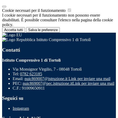
Cookie necessari per il funzionamento
I cookie necessari per il funzionamento non possono essere
disabilitati. È possibile consultare l'elenco nella pagina della cookie
policy.
Accetta tutti
Salva le preferenze
Istituto Comprensivo 1 di Tortolì
Contatti
Istituto Comprensivo 1 di Tortolì
Via Monsignor Virgilio, 7 - 08048 Tortolì
Tel:
0782 623185
Email:
nuic869007@istruzione.it
Link per inviare una mail
PEC:
nuic869007@pec.istruzione.it
Link per inviare una mail
C.F.: 91009650911
Seguici su
Instagram