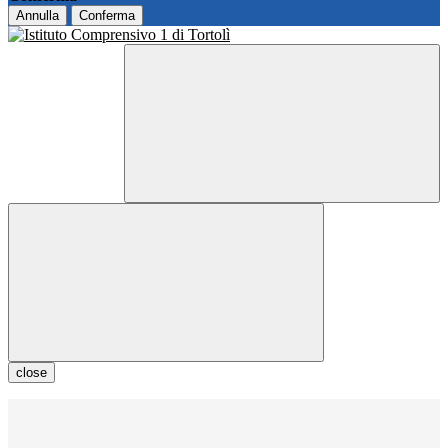
Annulla
Conferma
close