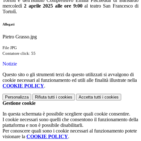
Tortolì e dell'Istituto Comprensivo Emilia Pischedda di Barisardo
mercoledì
2 aprile 2025 alle ore 9:00
al teatro San Francesco di
Tortolì.
Allegati
Pietro Grasso.jpg
File JPG
Contatore click: 55
Notizie
Questo sito o gli strumenti terzi da questo utilizzati si avvalgono di
cookie necessari al funzionamento ed utili alle finalità illustrate nella
COOKIE POLICY
.
Personalizza
Rifiuta tutti
i cookies
Accetta tutti
i cookies
Gestione cookie
In questa schermata è possibile scegliere quali cookie consentire.
I cookie necessari sono quelli che consentono il funzionamento della
piattaforma e non è possibile disabilitarli.
Per conoscere quali sono i cookie necessari al funzionamento potete
visionare la
COOKIE POLICY
.