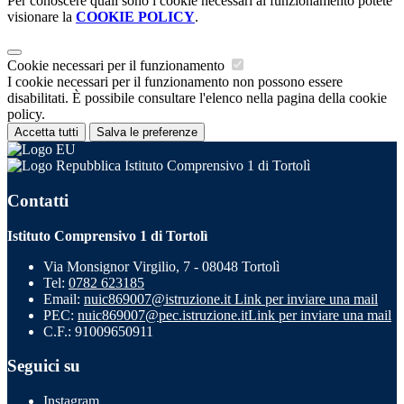
Per conoscere quali sono i cookie necessari al funzionamento potete
visionare la
COOKIE POLICY
.
Cookie necessari per il funzionamento
I cookie necessari per il funzionamento non possono essere
disabilitati. È possibile consultare l'elenco nella pagina della cookie
policy.
Accetta tutti
Salva le preferenze
Istituto Comprensivo 1 di Tortolì
Contatti
Istituto Comprensivo 1 di Tortolì
Via Monsignor Virgilio, 7 - 08048 Tortolì
Tel:
0782 623185
Email:
nuic869007@istruzione.it
Link per inviare una mail
PEC:
nuic869007@pec.istruzione.it
Link per inviare una mail
C.F.: 91009650911
Seguici su
Instagram