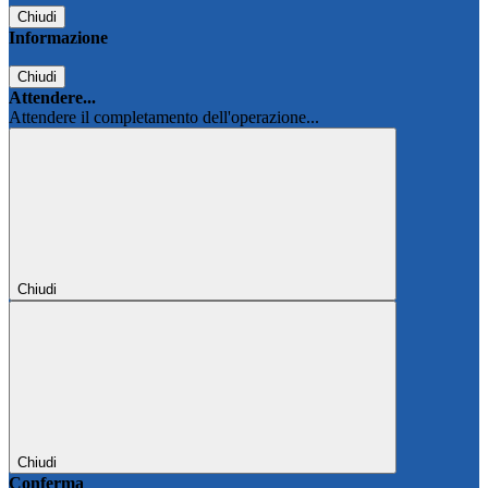
Chiudi
Informazione
Chiudi
Attendere...
Attendere il completamento dell'operazione...
Chiudi
Chiudi
Conferma