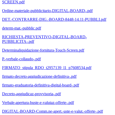
SCREEN.pdf
Ordine-materiale-pubblicitario-DIGITAL-BOARD-.pdf
DET.-CONTRARRE-DIG.-BOARD-8448-14.11-PUBBLI.pdf
determ-mat.-pubblic.pdf
RICHIESTA-PREVENTIVO-DIGITAL-BOARD-
PUBBLICITA-.pdf
Determinaliquidazione-fornitura-Touch-Screen.pdf
P.-verbale-collaudo-.pdf
FIRMATO_stipula_RDO_t2957139_l1_p7608534.pdf
firmato-decreto-aggiudicazione-definitiva-.pdf
firmato-graduatoria-definitiva-digital-board-.pdf
Decreto-aggiudicaz-provvisoria-.pdf
Verbale-apertura-buste-e-valutaz-offerte-.pdf
DIGITAL-BOARD-Comm.ne-apert.-uste-e-valut.-offerte-.pdf