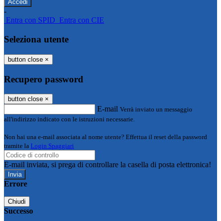
-
Entra con SPID
Entra con CIE
Seleziona utente
button close
×
Recupero password
button close
×
E-mail
Verrà inviato un messaggio
all'indirizzo indicato con le istruzioni necessarie.
Non hai una e-mail associata al nome utente? Effettua il reset della password
tramite la
Login Spaggiari
E-mail inviata, si prega di controllare la casella di posta elettronica!
Errore
Chiudi
Successo