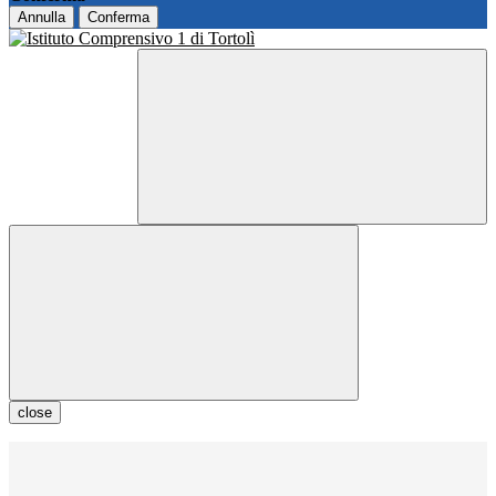
Annulla
Conferma
close