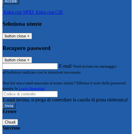
-
Entra con SPID
Entra con CIE
Seleziona utente
button close
×
Recupero password
button close
×
E-mail
Verrà inviato un messaggio
all'indirizzo indicato con le istruzioni necessarie.
Non hai una e-mail associata al nome utente? Effettua il reset della password
tramite la
Login Spaggiari
E-mail inviata, si prega di controllare la casella di posta elettronica!
Errore
Chiudi
Successo