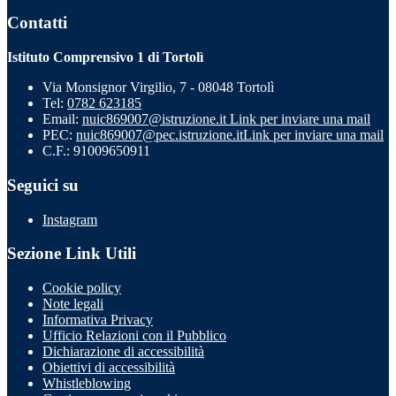
Contatti
Istituto Comprensivo 1 di Tortolì
Via Monsignor Virgilio, 7 - 08048 Tortolì
Tel:
0782 623185
Email:
nuic869007@istruzione.it
Link per inviare una mail
PEC:
nuic869007@pec.istruzione.it
Link per inviare una mail
C.F.: 91009650911
Seguici su
Instagram
Sezione Link Utili
Cookie policy
Note legali
Informativa Privacy
Ufficio Relazioni con il Pubblico
Dichiarazione di accessibilità
Obiettivi di accessibilità
Whistleblowing