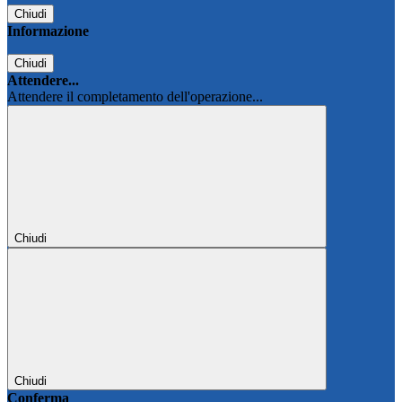
Chiudi
Informazione
Chiudi
Attendere...
Attendere il completamento dell'operazione...
Chiudi
Chiudi
Conferma