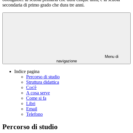
secondaria di primo grado che dura tre anni.
Menu di
navigazione
Indice pagina
Percorso di studio
Struttura didattica
Cos'è
A cosa serve
Come si fa
Libri
Email
Telefono
Percorso di studio