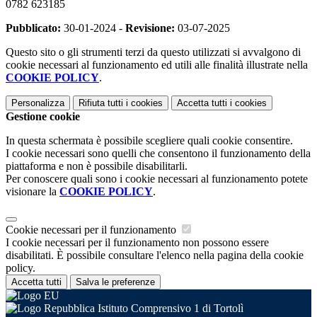
0782 623185
Pubblicato:
30-01-2024 -
Revisione:
03-07-2025
Questo sito o gli strumenti terzi da questo utilizzati si avvalgono di
cookie necessari al funzionamento ed utili alle finalità illustrate nella
COOKIE POLICY
.
Personalizza
Rifiuta tutti
i cookies
Accetta tutti
i cookies
Gestione cookie
In questa schermata è possibile scegliere quali cookie consentire.
I cookie necessari sono quelli che consentono il funzionamento della
piattaforma e non è possibile disabilitarli.
Per conoscere quali sono i cookie necessari al funzionamento potete
visionare la
COOKIE POLICY
.
Cookie necessari per il funzionamento
I cookie necessari per il funzionamento non possono essere
disabilitati. È possibile consultare l'elenco nella pagina della cookie
policy.
Accetta tutti
Salva le preferenze
Istituto Comprensivo 1 di Tortolì