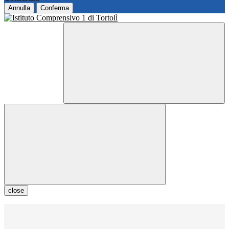
Annulla
Conferma
close