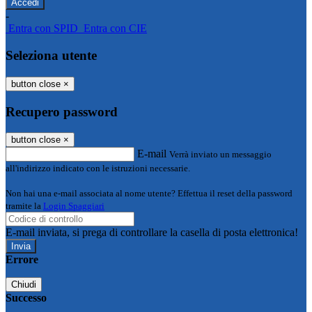
-
Entra con SPID
Entra con CIE
Seleziona utente
button close
×
Recupero password
button close
×
E-mail
Verrà inviato un messaggio
all'indirizzo indicato con le istruzioni necessarie.
Non hai una e-mail associata al nome utente? Effettua il reset della password
tramite la
Login Spaggiari
E-mail inviata, si prega di controllare la casella di posta elettronica!
Errore
Chiudi
Successo