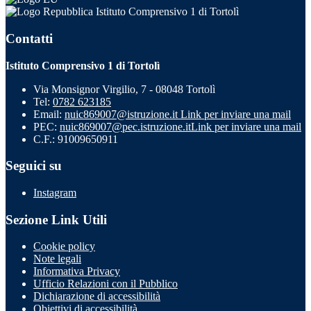
Istituto Comprensivo 1 di Tortolì
Contatti
Istituto Comprensivo 1 di Tortolì
Via Monsignor Virgilio, 7 - 08048 Tortolì
Tel:
0782 623185
Email:
nuic869007@istruzione.it
Link per inviare una mail
PEC:
nuic869007@pec.istruzione.it
Link per inviare una mail
C.F.: 91009650911
Seguici su
Instagram
Sezione Link Utili
Cookie policy
Note legali
Informativa Privacy
Ufficio Relazioni con il Pubblico
Dichiarazione di accessibilità
Obiettivi di accessibilità