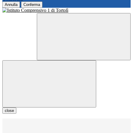
Annulla
Conferma
close