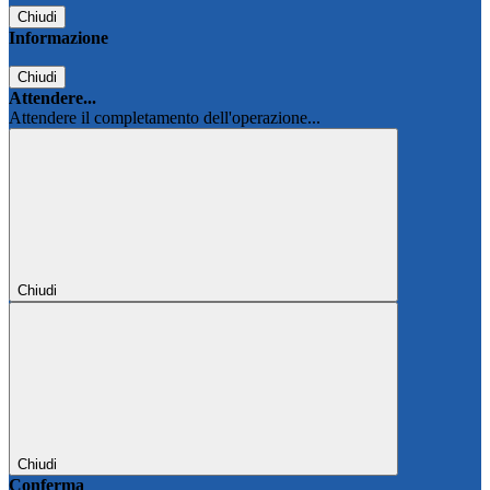
Chiudi
Informazione
Chiudi
Attendere...
Attendere il completamento dell'operazione...
Chiudi
Chiudi
Conferma