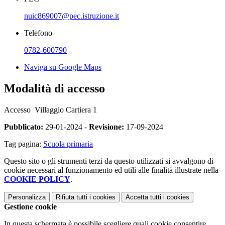
nuic869007@pec.istruzione.it
Telefono
0782-600790
Naviga su Google Maps
Modalità di accesso
Accesso Villaggio Cartiera 1
Pubblicato:
29-01-2024 -
Revisione:
17-09-2024
Tag pagina:
Scuola primaria
Questo sito o gli strumenti terzi da questo utilizzati si avvalgono di
cookie necessari al funzionamento ed utili alle finalità illustrate nella
COOKIE POLICY
.
Personalizza
Rifiuta tutti
i cookies
Accetta tutti
i cookies
Gestione cookie
In questa schermata è possibile scegliere quali cookie consentire.