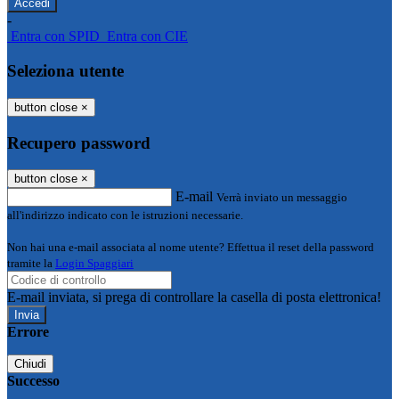
-
Entra con SPID
Entra con CIE
Seleziona utente
button close
×
Recupero password
button close
×
E-mail
Verrà inviato un messaggio
all'indirizzo indicato con le istruzioni necessarie.
Non hai una e-mail associata al nome utente? Effettua il reset della password
tramite la
Login Spaggiari
E-mail inviata, si prega di controllare la casella di posta elettronica!
Errore
Chiudi
Successo