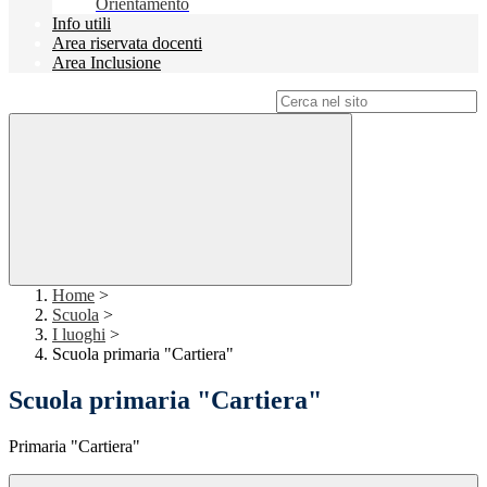
Orientamento
Info utili
Area riservata docenti
Area Inclusione
Campo di ricerca per le pagine del sito
Home
>
Scuola
>
I luoghi
>
Scuola primaria "Cartiera"
Scuola primaria "Cartiera"
Primaria "Cartiera"