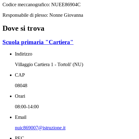
Codice meccanografico:
NUEE86904C
Responsabile di plesso: Nonne Giovanna
Dove si trova
Scuola primaria "Cartiera"
Indirizzo
Villaggio Cartiera 1 - Tortoli' (NU)
CAP
08048
Orari
08:00-14:00
Email
nuic869007@istruzione.it
PEC