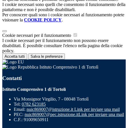
I cookie necessari sono quelli che consentono il funzionamento della
piattaforma e non è possibile disabilitarli.
Per conoscere quali sono i cookie necessari al funzionamento potete
visionare la
COOKIE POLICY
.
Cookie necessari per il funzionamento
I cookie necessari per il funzionamento non possono essere
disabilitati. È possibile consultare l'elenco nella pagina della cookie
policy.
Accetta tutti
Salva le preferenze
Istituto Comprensivo 1 di Tortolì
Contatti
Istituto Comprensivo 1 di Tortolì
Via Monsignor Virgilio, 7 - 08048 Tortolì
Tel:
0782 623185
Email:
nuic869007@istruzione.it
Link per inviare una mail
PEC:
nuic869007@pec.istruzione.it
Link per inviare una mail
C.F.: 91009650911