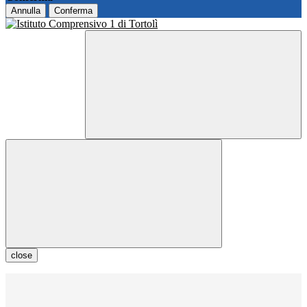
Annulla
Conferma
close