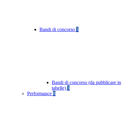
Bandi di concorso
3
Bandi di concorso (da pubblicare in
tabelle)
3
Performance
8