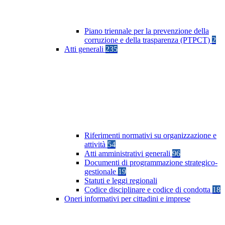
Piano triennale per la prevenzione della
corruzione e della trasparenza (PTPCT)
2
Atti generali
235
Riferimenti normativi su organizzazione e
attività
54
Atti amministrativi generali
96
Documenti di programmazione strategico-
gestionale
19
Statuti e leggi regionali
Codice disciplinare e codice di condotta
18
Oneri informativi per cittadini e imprese