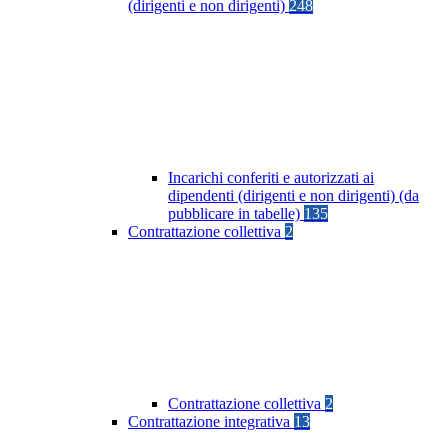
(dirigenti e non dirigenti)
248
Incarichi conferiti e autorizzati ai
dipendenti (dirigenti e non dirigenti) (da
pubblicare in tabelle)
135
Contrattazione collettiva
2
Contrattazione collettiva
2
Contrattazione integrativa
13