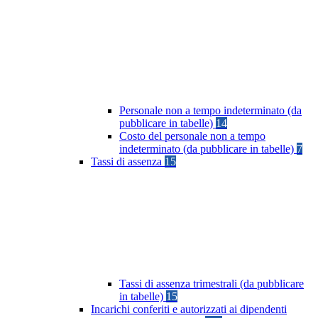
Personale non a tempo indeterminato (da
pubblicare in tabelle)
14
Costo del personale non a tempo
indeterminato (da pubblicare in tabelle)
7
Tassi di assenza
15
Tassi di assenza trimestrali (da pubblicare
in tabelle)
15
Incarichi conferiti e autorizzati ai dipendenti