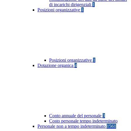
di incarichi dirigenziali
1
Posizioni organizzative
1
Posizioni organizzative
1
Dotazione organica
4
Conto annuale del personale
3
Costo personale tempo indeterminato
Personale non a tempo indeterminato
1561