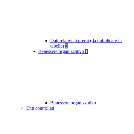
Dati relativi ai premi (da pubblicare in
tabelle)
3
Benessere organizzativo
1
Benessere organizzativo
Enti controllati