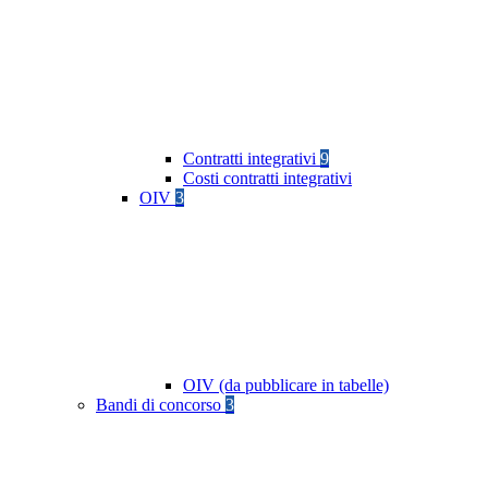
Contratti integrativi
9
Costi contratti integrativi
OIV
3
OIV (da pubblicare in tabelle)
Bandi di concorso
3