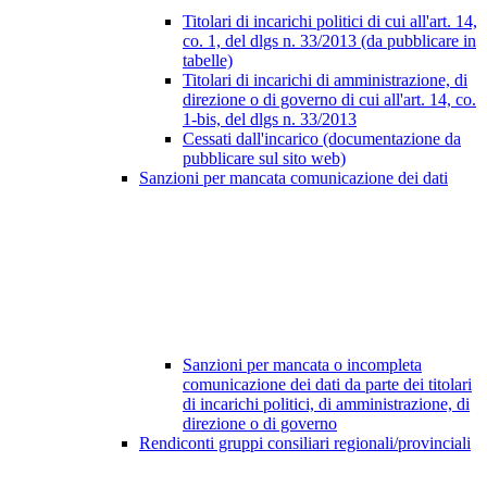
Titolari di incarichi politici di cui all'art. 14,
co. 1, del dlgs n. 33/2013 (da pubblicare in
tabelle)
Titolari di incarichi di amministrazione, di
direzione o di governo di cui all'art. 14, co.
1-bis, del dlgs n. 33/2013
Cessati dall'incarico (documentazione da
pubblicare sul sito web)
Sanzioni per mancata comunicazione dei dati
Sanzioni per mancata o incompleta
comunicazione dei dati da parte dei titolari
di incarichi politici, di amministrazione, di
direzione o di governo
Rendiconti gruppi consiliari regionali/provinciali