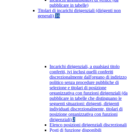
pubblicare in tabelle)
Titolari di incarichi dirigenziali (dirigenti non
generali)
16
Incarichi dirigenziali, a qualsiasi titolo
conferiti, ivi inclusi quelli conferiti
discrezionalmente dall'organo di indirizzo
politico senza procedure pubbliche di
selezione e titolari di posizione
organizzativa con funzioni dirigenziali (da
pubblicare in tabelle che distinguano le
seguenti situazioni: dirigenti, dirigenti
individuati discrezionalmente, titolari di
posizione organizzativa con funzioni
dirigenziali)
2
Elenco posizioni dirigenziali discrezionali
Posti di funzione disponibili