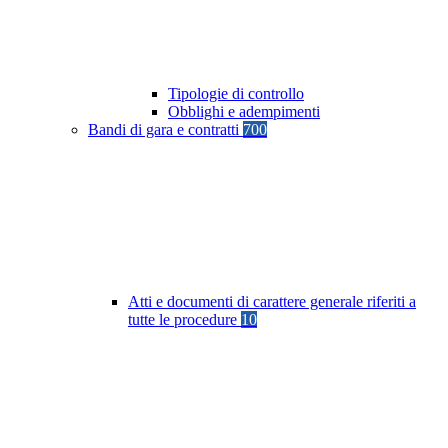
Tipologie di controllo
Obblighi e adempimenti
Bandi di gara e contratti
700
Atti e documenti di carattere generale riferiti a
tutte le procedure
10