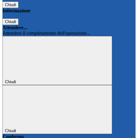
Chiudi
Informazione
Chiudi
Attendere...
Attendere il completamento dell'operazione...
Chiudi
Chiudi
Conferma