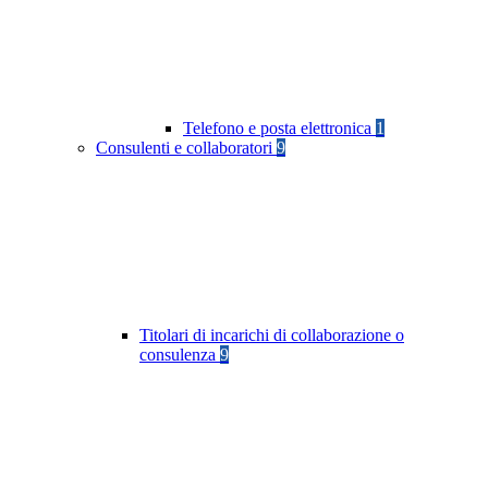
Telefono e posta elettronica
1
Consulenti e collaboratori
9
Titolari di incarichi di collaborazione o
consulenza
9