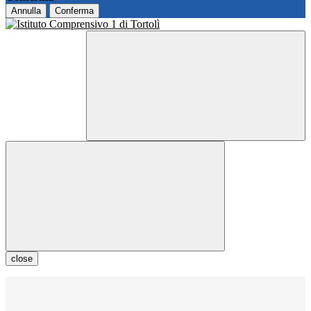
Annulla
Conferma
close