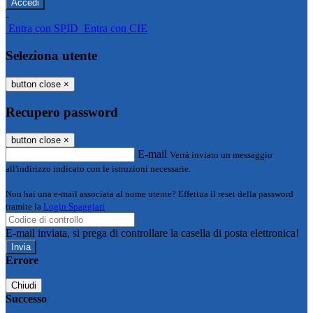
-
Entra con SPID
Entra con CIE
Seleziona utente
button close
×
Recupero password
button close
×
E-mail
Verrà inviato un messaggio
all'indirizzo indicato con le istruzioni necessarie.
Non hai una e-mail associata al nome utente? Effettua il reset della password
tramite la
Login Spaggiari
E-mail inviata, si prega di controllare la casella di posta elettronica!
Errore
Chiudi
Successo