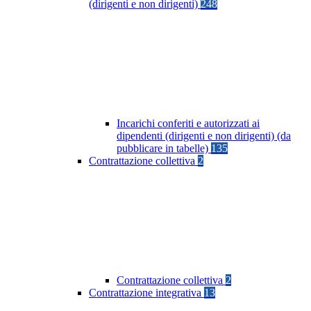
(dirigenti e non dirigenti)
248
Incarichi conferiti e autorizzati ai
dipendenti (dirigenti e non dirigenti) (da
pubblicare in tabelle)
135
Contrattazione collettiva
2
Contrattazione collettiva
2
Contrattazione integrativa
13