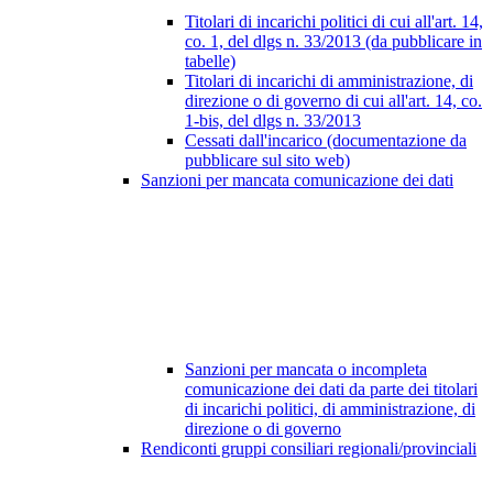
Titolari di incarichi politici di cui all'art. 14,
co. 1, del dlgs n. 33/2013 (da pubblicare in
tabelle)
Titolari di incarichi di amministrazione, di
direzione o di governo di cui all'art. 14, co.
1-bis, del dlgs n. 33/2013
Cessati dall'incarico (documentazione da
pubblicare sul sito web)
Sanzioni per mancata comunicazione dei dati
Sanzioni per mancata o incompleta
comunicazione dei dati da parte dei titolari
di incarichi politici, di amministrazione, di
direzione o di governo
Rendiconti gruppi consiliari regionali/provinciali