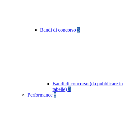
Bandi di concorso
3
Bandi di concorso (da pubblicare in
tabelle)
3
Performance
8