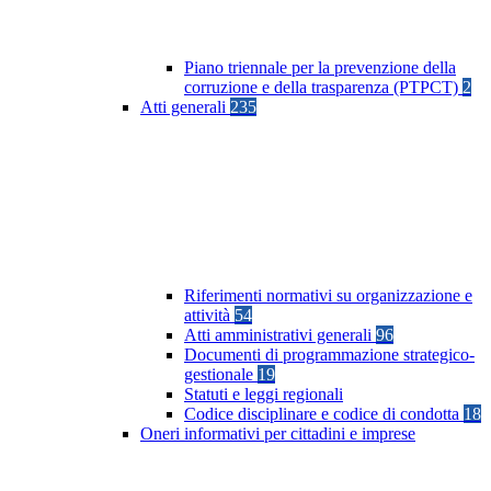
Piano triennale per la prevenzione della
corruzione e della trasparenza (PTPCT)
2
Atti generali
235
Riferimenti normativi su organizzazione e
attività
54
Atti amministrativi generali
96
Documenti di programmazione strategico-
gestionale
19
Statuti e leggi regionali
Codice disciplinare e codice di condotta
18
Oneri informativi per cittadini e imprese