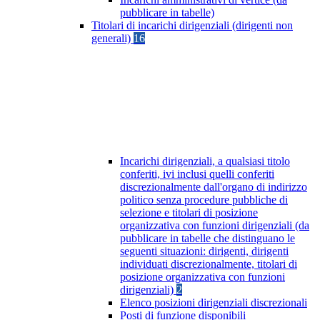
pubblicare in tabelle)
Titolari di incarichi dirigenziali (dirigenti non
generali)
16
Incarichi dirigenziali, a qualsiasi titolo
conferiti, ivi inclusi quelli conferiti
discrezionalmente dall'organo di indirizzo
politico senza procedure pubbliche di
selezione e titolari di posizione
organizzativa con funzioni dirigenziali (da
pubblicare in tabelle che distinguano le
seguenti situazioni: dirigenti, dirigenti
individuati discrezionalmente, titolari di
posizione organizzativa con funzioni
dirigenziali)
2
Elenco posizioni dirigenziali discrezionali
Posti di funzione disponibili