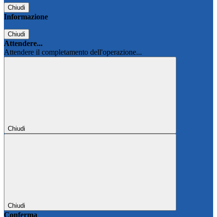
Chiudi
Informazione
Chiudi
Attendere...
Attendere il completamento dell'operazione...
Chiudi
Chiudi
Conferma