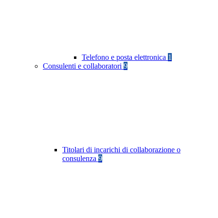
Telefono e posta elettronica
1
Consulenti e collaboratori
9
Titolari di incarichi di collaborazione o
consulenza
9