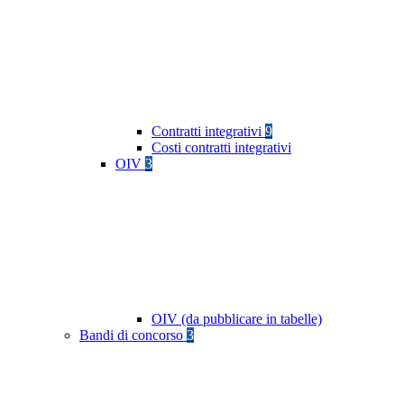
Contratti integrativi
9
Costi contratti integrativi
OIV
3
OIV (da pubblicare in tabelle)
Bandi di concorso
3