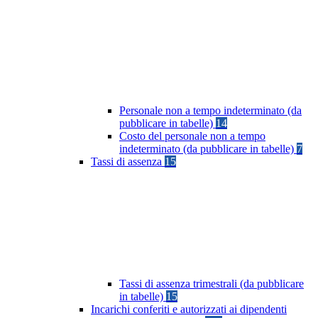
Personale non a tempo indeterminato (da
pubblicare in tabelle)
14
Costo del personale non a tempo
indeterminato (da pubblicare in tabelle)
7
Tassi di assenza
15
Tassi di assenza trimestrali (da pubblicare
in tabelle)
15
Incarichi conferiti e autorizzati ai dipendenti