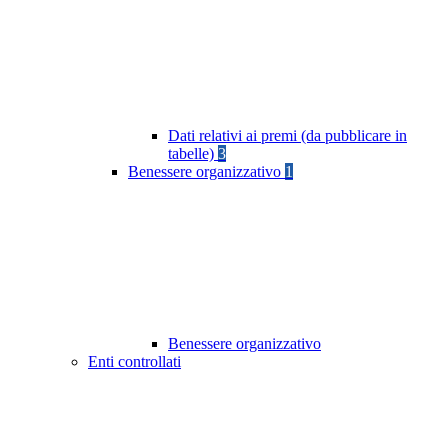
Dati relativi ai premi (da pubblicare in
tabelle)
3
Benessere organizzativo
1
Benessere organizzativo
Enti controllati