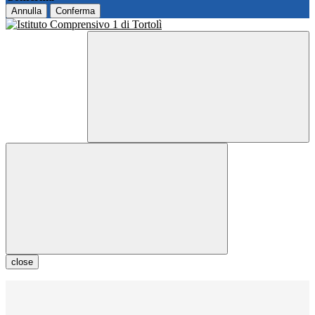
Annulla
Conferma
close