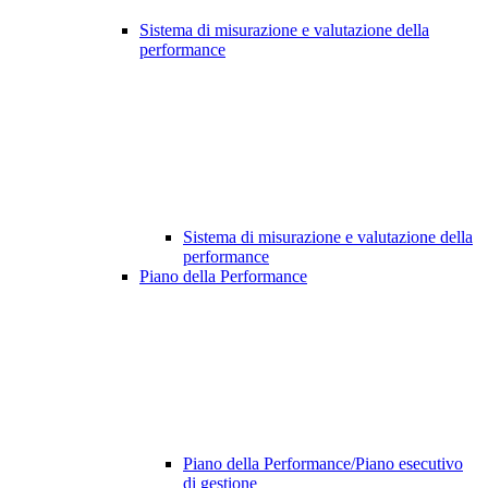
Sistema di misurazione e valutazione della
performance
Sistema di misurazione e valutazione della
performance
Piano della Performance
Piano della Performance/Piano esecutivo
di gestione