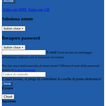
-
Entra con SPID
Entra con CIE
Seleziona utente
button close
×
Recupero password
button close
×
E-mail
Verrà inviato un messaggio
all'indirizzo indicato con le istruzioni necessarie.
Non hai una e-mail associata al nome utente? Effettua il reset della password
tramite la
Login Spaggiari
E-mail inviata, si prega di controllare la casella di posta elettronica!
Errore
Chiudi
Successo