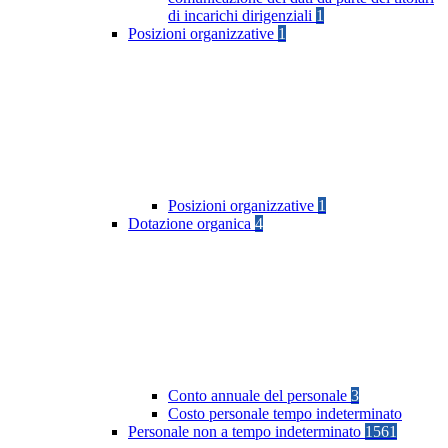
di incarichi dirigenziali
1
Posizioni organizzative
1
Posizioni organizzative
1
Dotazione organica
4
Conto annuale del personale
3
Costo personale tempo indeterminato
Personale non a tempo indeterminato
1561