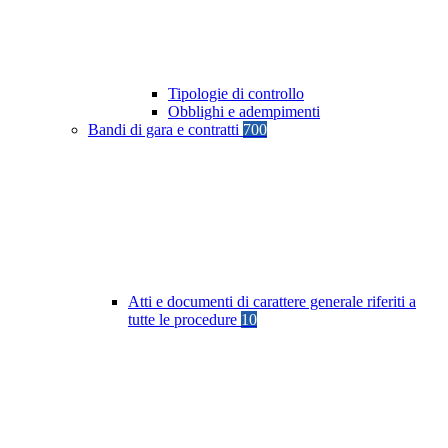
Tipologie di controllo
Obblighi e adempimenti
Bandi di gara e contratti
700
Atti e documenti di carattere generale riferiti a
tutte le procedure
10