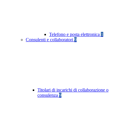
Telefono e posta elettronica
1
Consulenti e collaboratori
9
Titolari di incarichi di collaborazione o
consulenza
9