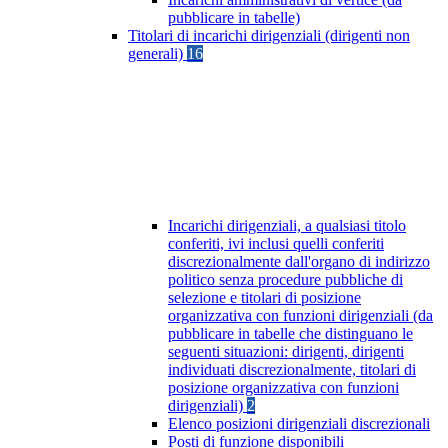
pubblicare in tabelle)
Titolari di incarichi dirigenziali (dirigenti non
generali)
16
Incarichi dirigenziali, a qualsiasi titolo
conferiti, ivi inclusi quelli conferiti
discrezionalmente dall'organo di indirizzo
politico senza procedure pubbliche di
selezione e titolari di posizione
organizzativa con funzioni dirigenziali (da
pubblicare in tabelle che distinguano le
seguenti situazioni: dirigenti, dirigenti
individuati discrezionalmente, titolari di
posizione organizzativa con funzioni
dirigenziali)
2
Elenco posizioni dirigenziali discrezionali
Posti di funzione disponibili