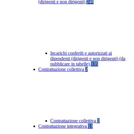
(dirigenti e non dirigenti)
248
Incarichi conferiti e autorizzati ai
dipendenti (dirigenti e non dirigenti) (da
pubblicare in tabelle)
135
Contrattazione collettiva
2
Contrattazione collettiva
2
Contrattazione integrativa
13