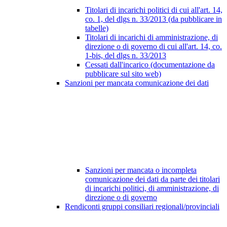
Titolari di incarichi politici di cui all'art. 14,
co. 1, del dlgs n. 33/2013 (da pubblicare in
tabelle)
Titolari di incarichi di amministrazione, di
direzione o di governo di cui all'art. 14, co.
1-bis, del dlgs n. 33/2013
Cessati dall'incarico (documentazione da
pubblicare sul sito web)
Sanzioni per mancata comunicazione dei dati
Sanzioni per mancata o incompleta
comunicazione dei dati da parte dei titolari
di incarichi politici, di amministrazione, di
direzione o di governo
Rendiconti gruppi consiliari regionali/provinciali