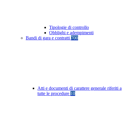
Tipologie di controllo
Obblighi e adempimenti
Bandi di gara e contratti
700
Atti e documenti di carattere generale riferiti a
tutte le procedure
10