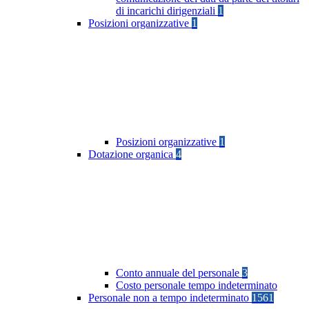
di incarichi dirigenziali
1
Posizioni organizzative
1
Posizioni organizzative
1
Dotazione organica
4
Conto annuale del personale
3
Costo personale tempo indeterminato
Personale non a tempo indeterminato
1561