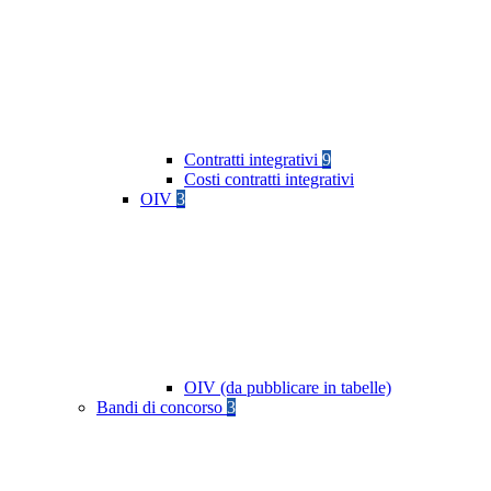
Contratti integrativi
9
Costi contratti integrativi
OIV
3
OIV (da pubblicare in tabelle)
Bandi di concorso
3