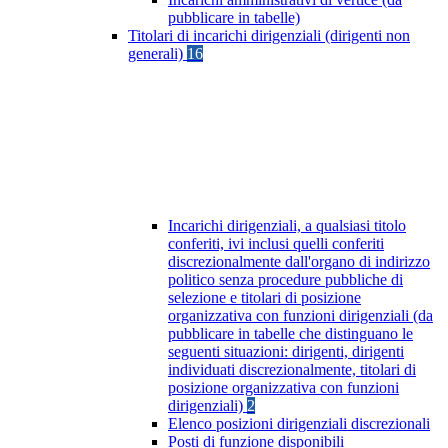
pubblicare in tabelle)
Titolari di incarichi dirigenziali (dirigenti non
generali)
16
Incarichi dirigenziali, a qualsiasi titolo
conferiti, ivi inclusi quelli conferiti
discrezionalmente dall'organo di indirizzo
politico senza procedure pubbliche di
selezione e titolari di posizione
organizzativa con funzioni dirigenziali (da
pubblicare in tabelle che distinguano le
seguenti situazioni: dirigenti, dirigenti
individuati discrezionalmente, titolari di
posizione organizzativa con funzioni
dirigenziali)
2
Elenco posizioni dirigenziali discrezionali
Posti di funzione disponibili