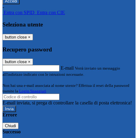
-
Entra con SPID
Entra con CIE
Seleziona utente
button close
×
Recupero password
button close
×
E-mail
Verrà inviato un messaggio
all'indirizzo indicato con le istruzioni necessarie.
Non hai una e-mail associata al nome utente? Effettua il reset della password
tramite la
Login Spaggiari
E-mail inviata, si prega di controllare la casella di posta elettronica!
Errore
Chiudi
Successo