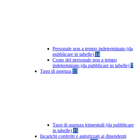
Personale non a tempo indeterminato (da
pubblicare in tabelle)
14
Costo del personale non a tempo
indeterminato (da pubblicare in tabelle)
7
Tassi di assenza
15
Tassi di assenza trimestrali (da pubblicare
in tabelle)
15
Incarichi conferiti e autorizzati ai dipendenti