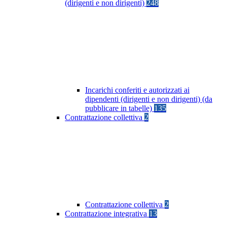
(dirigenti e non dirigenti)
248
Incarichi conferiti e autorizzati ai
dipendenti (dirigenti e non dirigenti) (da
pubblicare in tabelle)
135
Contrattazione collettiva
2
Contrattazione collettiva
2
Contrattazione integrativa
13