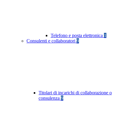
Telefono e posta elettronica
1
Consulenti e collaboratori
9
Titolari di incarichi di collaborazione o
consulenza
9