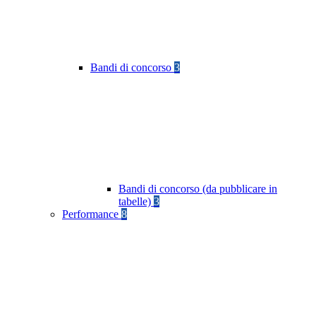
Bandi di concorso
3
Bandi di concorso (da pubblicare in
tabelle)
3
Performance
8