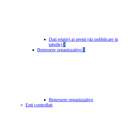
Dati relativi ai premi (da pubblicare in
tabelle)
3
Benessere organizzativo
1
Benessere organizzativo
Enti controllati