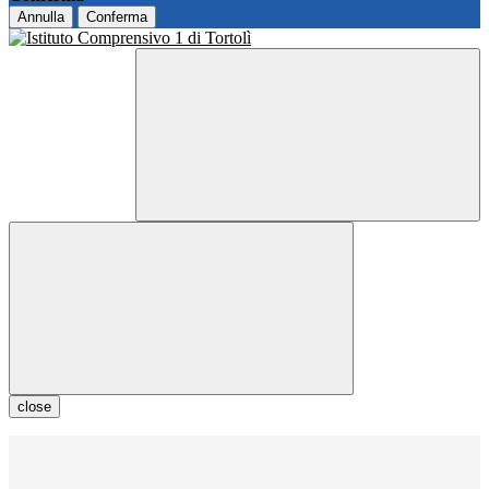
Annulla
Conferma
close