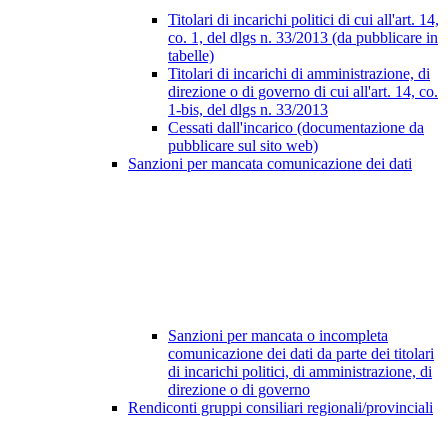
Titolari di incarichi politici di cui all'art. 14,
co. 1, del dlgs n. 33/2013 (da pubblicare in
tabelle)
Titolari di incarichi di amministrazione, di
direzione o di governo di cui all'art. 14, co.
1-bis, del dlgs n. 33/2013
Cessati dall'incarico (documentazione da
pubblicare sul sito web)
Sanzioni per mancata comunicazione dei dati
Sanzioni per mancata o incompleta
comunicazione dei dati da parte dei titolari
di incarichi politici, di amministrazione, di
direzione o di governo
Rendiconti gruppi consiliari regionali/provinciali