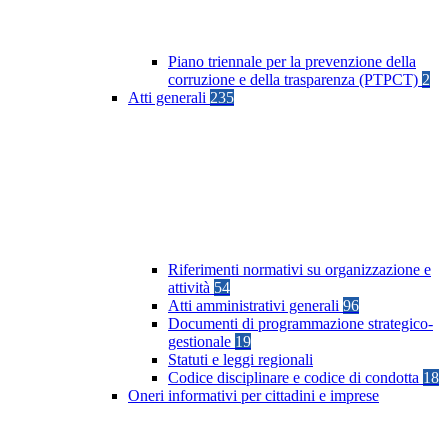
Piano triennale per la prevenzione della
corruzione e della trasparenza (PTPCT)
2
Atti generali
235
Riferimenti normativi su organizzazione e
attività
54
Atti amministrativi generali
96
Documenti di programmazione strategico-
gestionale
19
Statuti e leggi regionali
Codice disciplinare e codice di condotta
18
Oneri informativi per cittadini e imprese