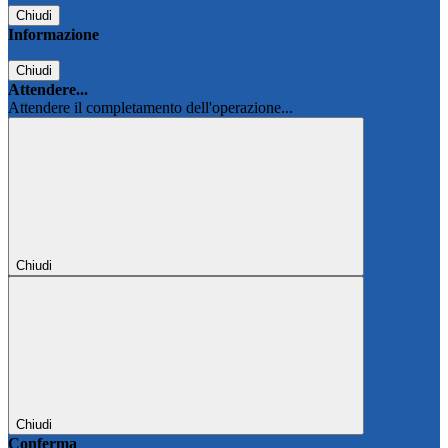
Chiudi
Informazione
Chiudi
Attendere...
Attendere il completamento dell'operazione...
Chiudi
Chiudi
Conferma