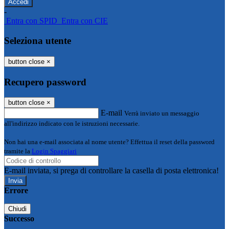
-
Entra con SPID
Entra con CIE
Seleziona utente
button close
×
Recupero password
button close
×
E-mail
Verrà inviato un messaggio
all'indirizzo indicato con le istruzioni necessarie.
Non hai una e-mail associata al nome utente? Effettua il reset della password
tramite la
Login Spaggiari
E-mail inviata, si prega di controllare la casella di posta elettronica!
Errore
Chiudi
Successo