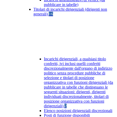
pubblicare in tabelle)
Titolari di incarichi dirigenziali (dirigenti non
generali)
16
Incarichi dirigenziali, a qualsiasi titolo
conferiti, ivi inclusi quelli conferiti
discrezionalmente dall'organo di indirizzo
politico senza procedure pubbliche di
selezione e titolari di posizione
organizzativa con funzioni dirigenziali (da
pubblicare in tabelle che distinguano le
seguenti situazioni: dirigenti, dirigenti
individuati discrezionalmente, titolari di
posizione organizzativa con funzioni
dirigenziali)
2
Elenco posizioni dirigenziali discrezionali
Posti di funzione disponibili