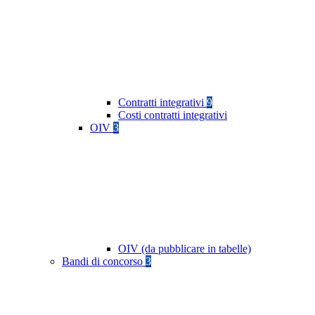
Contratti integrativi
9
Costi contratti integrativi
OIV
3
OIV (da pubblicare in tabelle)
Bandi di concorso
3