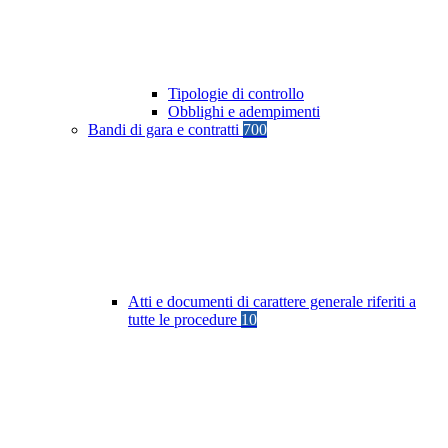
Tipologie di controllo
Obblighi e adempimenti
Bandi di gara e contratti
700
Atti e documenti di carattere generale riferiti a
tutte le procedure
10