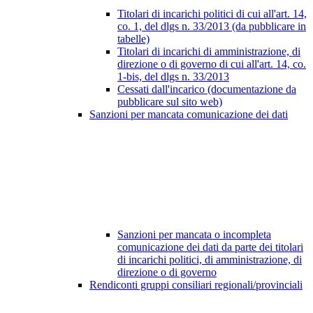
Titolari di incarichi politici di cui all'art. 14,
co. 1, del dlgs n. 33/2013 (da pubblicare in
tabelle)
Titolari di incarichi di amministrazione, di
direzione o di governo di cui all'art. 14, co.
1-bis, del dlgs n. 33/2013
Cessati dall'incarico (documentazione da
pubblicare sul sito web)
Sanzioni per mancata comunicazione dei dati
Sanzioni per mancata o incompleta
comunicazione dei dati da parte dei titolari
di incarichi politici, di amministrazione, di
direzione o di governo
Rendiconti gruppi consiliari regionali/provinciali