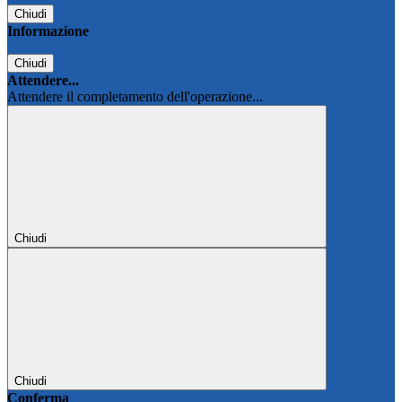
Chiudi
Informazione
Chiudi
Attendere...
Attendere il completamento dell'operazione...
Chiudi
Chiudi
Conferma