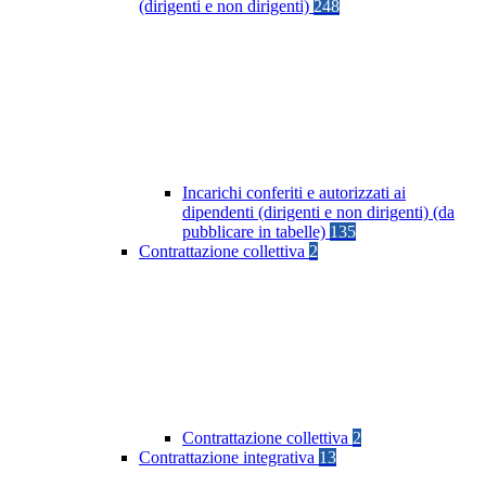
(dirigenti e non dirigenti)
248
Incarichi conferiti e autorizzati ai
dipendenti (dirigenti e non dirigenti) (da
pubblicare in tabelle)
135
Contrattazione collettiva
2
Contrattazione collettiva
2
Contrattazione integrativa
13