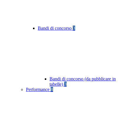
Bandi di concorso
3
Bandi di concorso (da pubblicare in
tabelle)
3
Performance
8