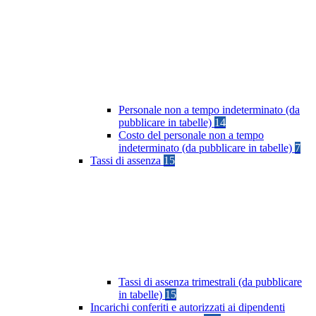
Personale non a tempo indeterminato (da
pubblicare in tabelle)
14
Costo del personale non a tempo
indeterminato (da pubblicare in tabelle)
7
Tassi di assenza
15
Tassi di assenza trimestrali (da pubblicare
in tabelle)
15
Incarichi conferiti e autorizzati ai dipendenti