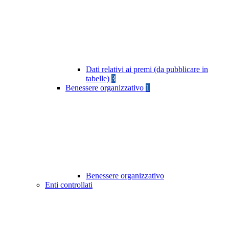
Dati relativi ai premi (da pubblicare in
tabelle)
3
Benessere organizzativo
1
Benessere organizzativo
Enti controllati