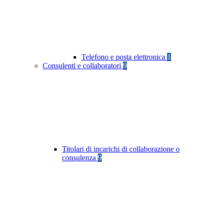
Telefono e posta elettronica
1
Consulenti e collaboratori
9
Titolari di incarichi di collaborazione o
consulenza
9