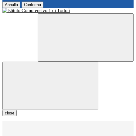
Annulla
Conferma
close