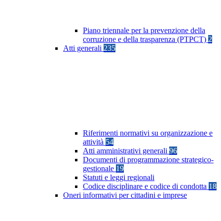
Piano triennale per la prevenzione della
corruzione e della trasparenza (PTPCT)
2
Atti generali
235
Riferimenti normativi su organizzazione e
attività
54
Atti amministrativi generali
96
Documenti di programmazione strategico-
gestionale
19
Statuti e leggi regionali
Codice disciplinare e codice di condotta
18
Oneri informativi per cittadini e imprese