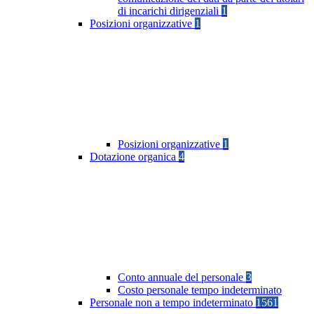
di incarichi dirigenziali
1
Posizioni organizzative
1
Posizioni organizzative
1
Dotazione organica
4
Conto annuale del personale
3
Costo personale tempo indeterminato
Personale non a tempo indeterminato
1561