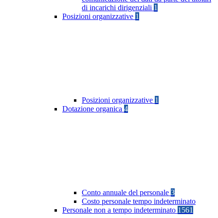
di incarichi dirigenziali
1
Posizioni organizzative
1
Posizioni organizzative
1
Dotazione organica
4
Conto annuale del personale
3
Costo personale tempo indeterminato
Personale non a tempo indeterminato
1561