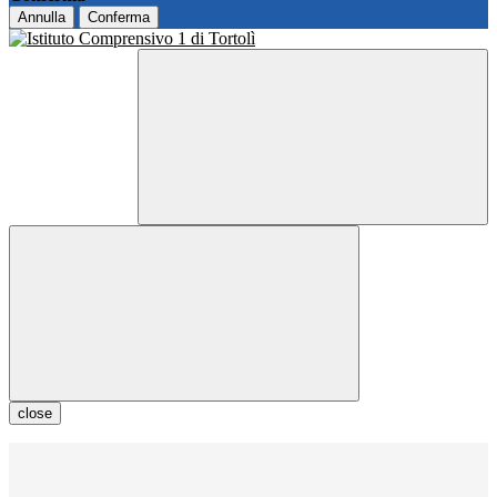
Annulla
Conferma
close