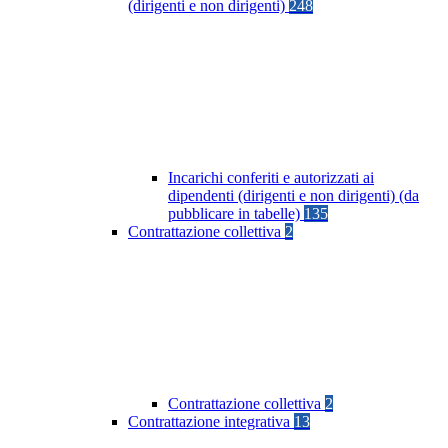
(dirigenti e non dirigenti)
248
Incarichi conferiti e autorizzati ai
dipendenti (dirigenti e non dirigenti) (da
pubblicare in tabelle)
135
Contrattazione collettiva
2
Contrattazione collettiva
2
Contrattazione integrativa
13