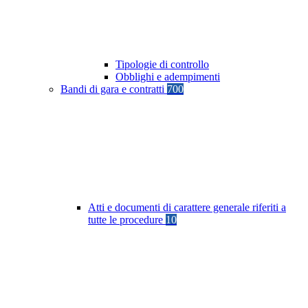
Tipologie di controllo
Obblighi e adempimenti
Bandi di gara e contratti
700
Atti e documenti di carattere generale riferiti a
tutte le procedure
10