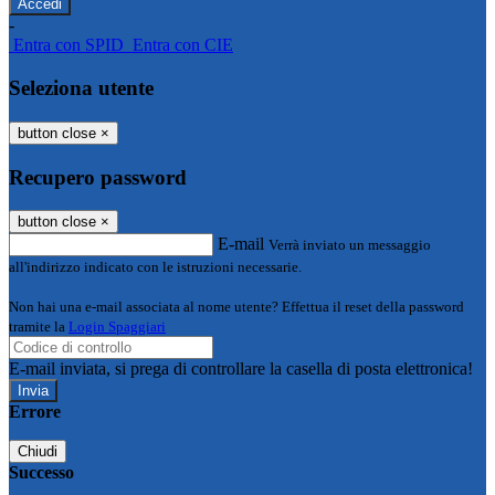
-
Entra con SPID
Entra con CIE
Seleziona utente
button close
×
Recupero password
button close
×
E-mail
Verrà inviato un messaggio
all'indirizzo indicato con le istruzioni necessarie.
Non hai una e-mail associata al nome utente? Effettua il reset della password
tramite la
Login Spaggiari
E-mail inviata, si prega di controllare la casella di posta elettronica!
Errore
Chiudi
Successo