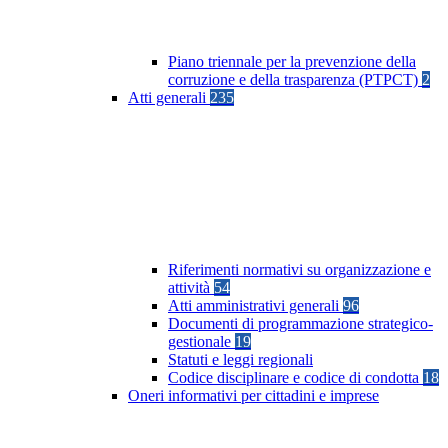
Piano triennale per la prevenzione della
corruzione e della trasparenza (PTPCT)
2
Atti generali
235
Riferimenti normativi su organizzazione e
attività
54
Atti amministrativi generali
96
Documenti di programmazione strategico-
gestionale
19
Statuti e leggi regionali
Codice disciplinare e codice di condotta
18
Oneri informativi per cittadini e imprese