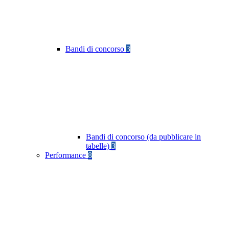
Bandi di concorso
3
Bandi di concorso (da pubblicare in
tabelle)
3
Performance
8