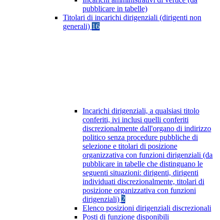
pubblicare in tabelle)
Titolari di incarichi dirigenziali (dirigenti non
generali)
16
Incarichi dirigenziali, a qualsiasi titolo
conferiti, ivi inclusi quelli conferiti
discrezionalmente dall'organo di indirizzo
politico senza procedure pubbliche di
selezione e titolari di posizione
organizzativa con funzioni dirigenziali (da
pubblicare in tabelle che distinguano le
seguenti situazioni: dirigenti, dirigenti
individuati discrezionalmente, titolari di
posizione organizzativa con funzioni
dirigenziali)
2
Elenco posizioni dirigenziali discrezionali
Posti di funzione disponibili