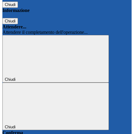
Chiudi
Informazione
Chiudi
Attendere...
Attendere il completamento dell'operazione...
Chiudi
Chiudi
Conferma