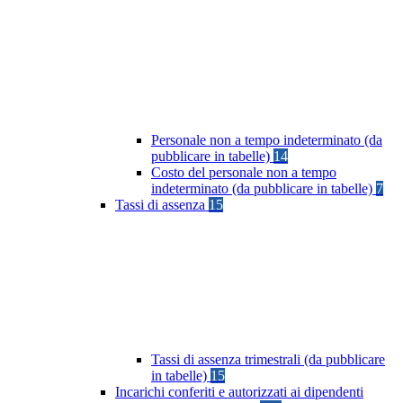
Personale non a tempo indeterminato (da
pubblicare in tabelle)
14
Costo del personale non a tempo
indeterminato (da pubblicare in tabelle)
7
Tassi di assenza
15
Tassi di assenza trimestrali (da pubblicare
in tabelle)
15
Incarichi conferiti e autorizzati ai dipendenti