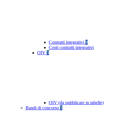
Contratti integrativi
9
Costi contratti integrativi
OIV
3
OIV (da pubblicare in tabelle)
Bandi di concorso
3