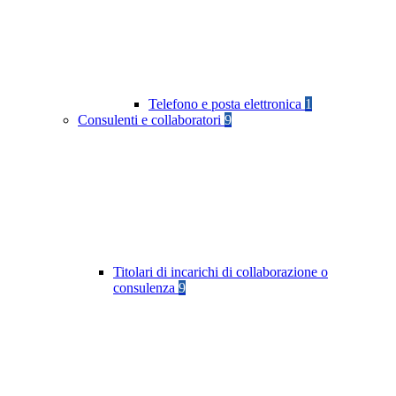
Telefono e posta elettronica
1
Consulenti e collaboratori
9
Titolari di incarichi di collaborazione o
consulenza
9