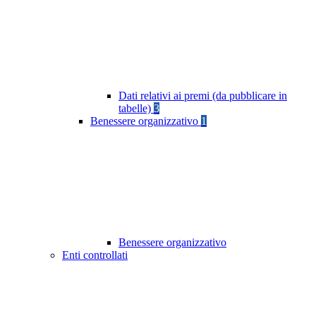
Dati relativi ai premi (da pubblicare in
tabelle)
3
Benessere organizzativo
1
Benessere organizzativo
Enti controllati