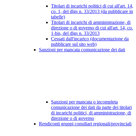
Titolari di incarichi politici di cui all'art. 14,
co. 1, del dlgs n. 33/2013 (da pubblicare in
tabelle)
Titolari di incarichi di amministrazione, di
direzione o di governo di cui all'art. 14, co.
1-bis, del dlgs n. 33/2013
Cessati dall'incarico (documentazione da
pubblicare sul sito web)
Sanzioni per mancata comunicazione dei dati
Sanzioni per mancata o incompleta
comunicazione dei dati da parte dei titolari
di incarichi politici, di amministrazione, di
direzione o di governo
Rendiconti gruppi consiliari regionali/provinciali