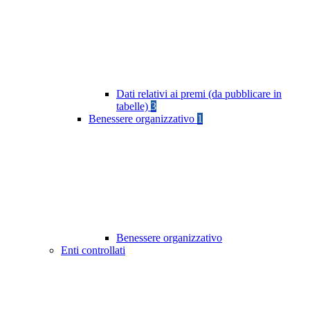
Dati relativi ai premi (da pubblicare in
tabelle)
3
Benessere organizzativo
1
Benessere organizzativo
Enti controllati