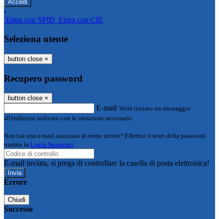
-
Entra con SPID
Entra con CIE
Seleziona utente
button close
×
Recupero password
button close
×
E-mail
Verrà inviato un messaggio
all'indirizzo indicato con le istruzioni necessarie.
Non hai una e-mail associata al nome utente? Effettua il reset della password
tramite la
Login Spaggiari
E-mail inviata, si prega di controllare la casella di posta elettronica!
Errore
Chiudi
Successo