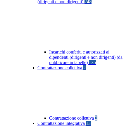
(dirigenti e non dirigenti)
248
Incarichi conferiti e autorizzati ai
dipendenti (dirigenti e non dirigenti) (da
pubblicare in tabelle)
135
Contrattazione collettiva
2
Contrattazione collettiva
2
Contrattazione integrativa
13