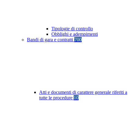
Tipologie di controllo
Obblighi e adempimenti
Bandi di gara e contratti
700
Atti e documenti di carattere generale riferiti a
tutte le procedure
10