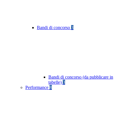
Bandi di concorso
3
Bandi di concorso (da pubblicare in
tabelle)
3
Performance
8