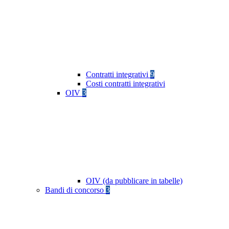
Contratti integrativi
9
Costi contratti integrativi
OIV
3
OIV (da pubblicare in tabelle)
Bandi di concorso
3