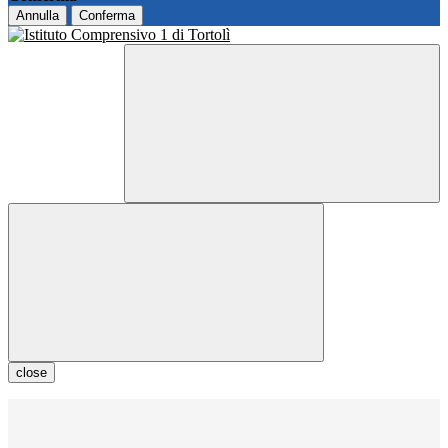
Annulla
Conferma
close