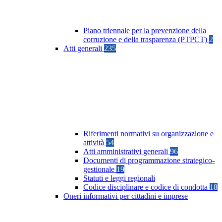
Piano triennale per la prevenzione della
corruzione e della trasparenza (PTPCT)
2
Atti generali
235
Riferimenti normativi su organizzazione e
attività
54
Atti amministrativi generali
96
Documenti di programmazione strategico-
gestionale
19
Statuti e leggi regionali
Codice disciplinare e codice di condotta
18
Oneri informativi per cittadini e imprese