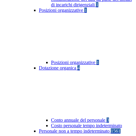
di incarichi dirigenziali
1
Posizioni organizzative
1
Posizioni organizzative
1
Dotazione organica
4
Conto annuale del personale
3
Costo personale tempo indeterminato
Personale non a tempo indeterminato
1561