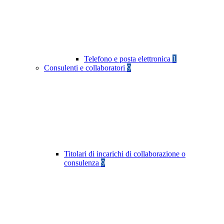
Telefono e posta elettronica
1
Consulenti e collaboratori
9
Titolari di incarichi di collaborazione o
consulenza
9