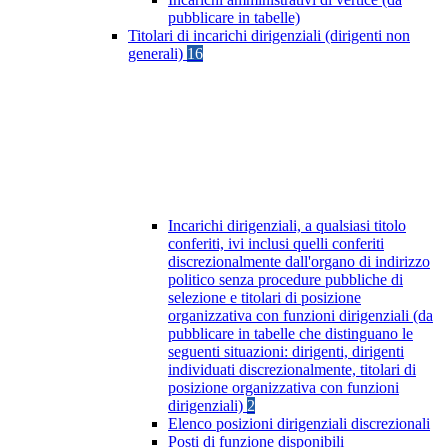
pubblicare in tabelle)
Titolari di incarichi dirigenziali (dirigenti non
generali)
16
Incarichi dirigenziali, a qualsiasi titolo
conferiti, ivi inclusi quelli conferiti
discrezionalmente dall'organo di indirizzo
politico senza procedure pubbliche di
selezione e titolari di posizione
organizzativa con funzioni dirigenziali (da
pubblicare in tabelle che distinguano le
seguenti situazioni: dirigenti, dirigenti
individuati discrezionalmente, titolari di
posizione organizzativa con funzioni
dirigenziali)
2
Elenco posizioni dirigenziali discrezionali
Posti di funzione disponibili