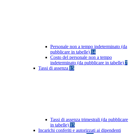
Personale non a tempo indeterminato (da
pubblicare in tabelle)
14
Costo del personale non a tempo
indeterminato (da pubblicare in tabelle)
7
Tassi di assenza
15
Tassi di assenza trimestrali (da pubblicare
in tabelle)
15
Incarichi conferiti e autorizzati ai dipendenti