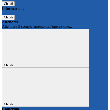
Chiudi
Informazione
Chiudi
Attendere...
Attendere il completamento dell'operazione...
Chiudi
Chiudi
Conferma