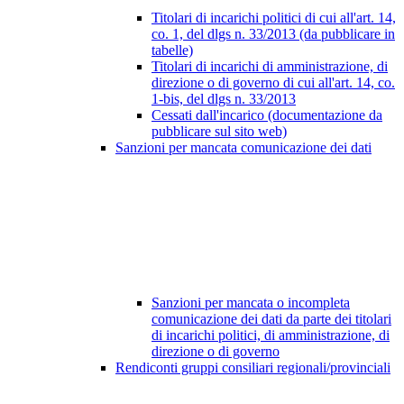
Titolari di incarichi politici di cui all'art. 14,
co. 1, del dlgs n. 33/2013 (da pubblicare in
tabelle)
Titolari di incarichi di amministrazione, di
direzione o di governo di cui all'art. 14, co.
1-bis, del dlgs n. 33/2013
Cessati dall'incarico (documentazione da
pubblicare sul sito web)
Sanzioni per mancata comunicazione dei dati
Sanzioni per mancata o incompleta
comunicazione dei dati da parte dei titolari
di incarichi politici, di amministrazione, di
direzione o di governo
Rendiconti gruppi consiliari regionali/provinciali