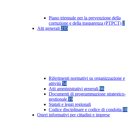
Piano triennale per la prevenzione della
corruzione e della trasparenza (PTPCT)
2
Atti generali
235
Riferimenti normativi su organizzazione e
attività
54
Atti amministrativi generali
96
Documenti di programmazione strategico-
gestionale
19
Statuti e leggi regionali
Codice disciplinare e codice di condotta
18
Oneri informativi per cittadini e imprese