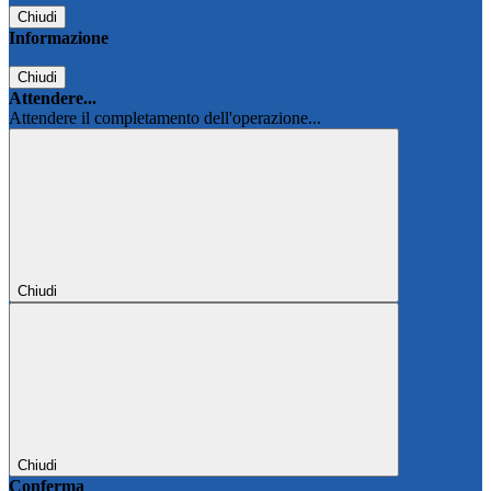
Chiudi
Informazione
Chiudi
Attendere...
Attendere il completamento dell'operazione...
Chiudi
Chiudi
Conferma