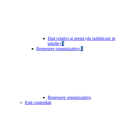
Dati relativi ai premi (da pubblicare in
tabelle)
3
Benessere organizzativo
1
Benessere organizzativo
Enti controllati