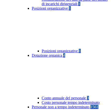
di incarichi dirigenziali
1
Posizioni organizzative
1
Posizioni organizzative
1
Dotazione organica
4
Conto annuale del personale
3
Costo personale tempo indeterminato
Personale non a tempo indeterminato
1561