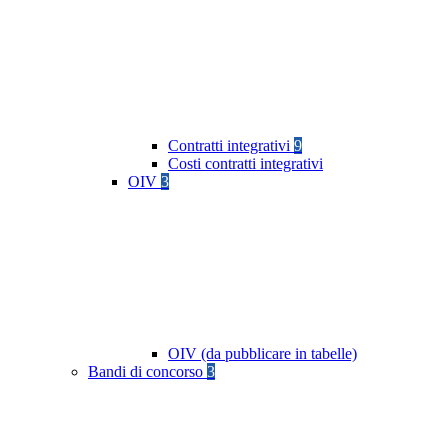
Contratti integrativi
9
Costi contratti integrativi
OIV
3
OIV (da pubblicare in tabelle)
Bandi di concorso
3