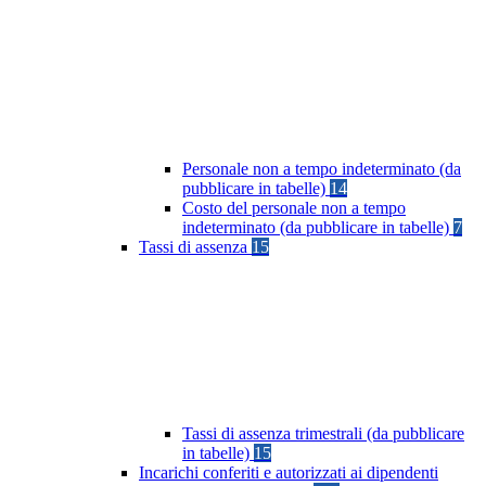
Personale non a tempo indeterminato (da
pubblicare in tabelle)
14
Costo del personale non a tempo
indeterminato (da pubblicare in tabelle)
7
Tassi di assenza
15
Tassi di assenza trimestrali (da pubblicare
in tabelle)
15
Incarichi conferiti e autorizzati ai dipendenti