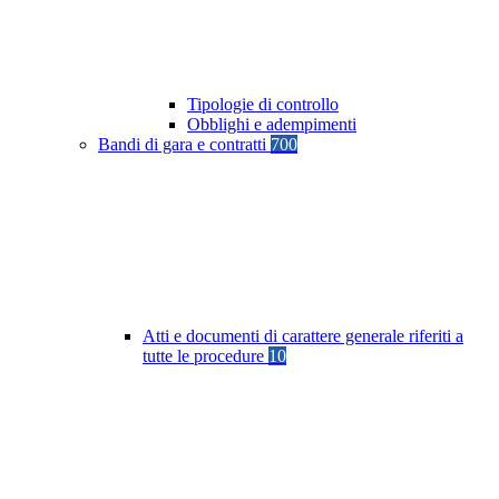
Tipologie di controllo
Obblighi e adempimenti
Bandi di gara e contratti
700
Atti e documenti di carattere generale riferiti a
tutte le procedure
10