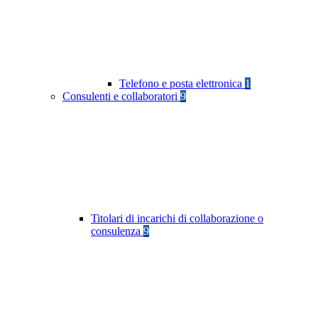
Telefono e posta elettronica
1
Consulenti e collaboratori
9
Titolari di incarichi di collaborazione o
consulenza
9