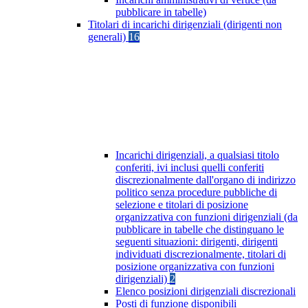
pubblicare in tabelle)
Titolari di incarichi dirigenziali (dirigenti non
generali)
16
Incarichi dirigenziali, a qualsiasi titolo
conferiti, ivi inclusi quelli conferiti
discrezionalmente dall'organo di indirizzo
politico senza procedure pubbliche di
selezione e titolari di posizione
organizzativa con funzioni dirigenziali (da
pubblicare in tabelle che distinguano le
seguenti situazioni: dirigenti, dirigenti
individuati discrezionalmente, titolari di
posizione organizzativa con funzioni
dirigenziali)
2
Elenco posizioni dirigenziali discrezionali
Posti di funzione disponibili