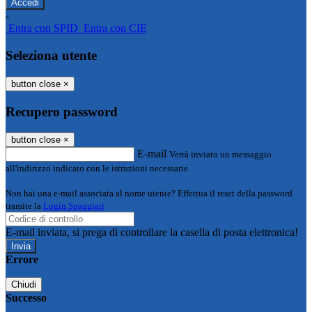
-
Entra con SPID
Entra con CIE
Seleziona utente
button close
×
Recupero password
button close
×
E-mail
Verrà inviato un messaggio
all'indirizzo indicato con le istruzioni necessarie.
Non hai una e-mail associata al nome utente? Effettua il reset della password
tramite la
Login Spaggiari
E-mail inviata, si prega di controllare la casella di posta elettronica!
Errore
Chiudi
Successo