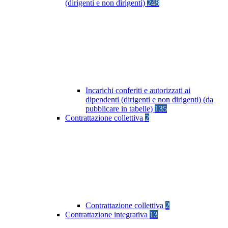
(dirigenti e non dirigenti)
248
Incarichi conferiti e autorizzati ai
dipendenti (dirigenti e non dirigenti) (da
pubblicare in tabelle)
135
Contrattazione collettiva
2
Contrattazione collettiva
2
Contrattazione integrativa
13