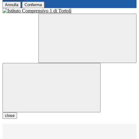
Annulla
Conferma
close