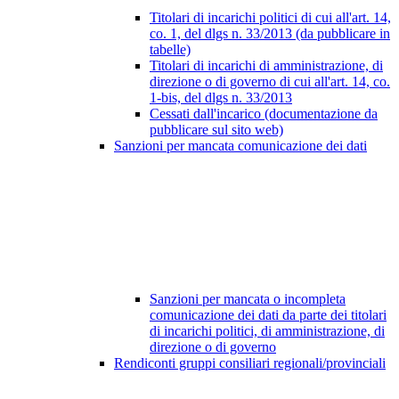
Titolari di incarichi politici di cui all'art. 14,
co. 1, del dlgs n. 33/2013 (da pubblicare in
tabelle)
Titolari di incarichi di amministrazione, di
direzione o di governo di cui all'art. 14, co.
1-bis, del dlgs n. 33/2013
Cessati dall'incarico (documentazione da
pubblicare sul sito web)
Sanzioni per mancata comunicazione dei dati
Sanzioni per mancata o incompleta
comunicazione dei dati da parte dei titolari
di incarichi politici, di amministrazione, di
direzione o di governo
Rendiconti gruppi consiliari regionali/provinciali