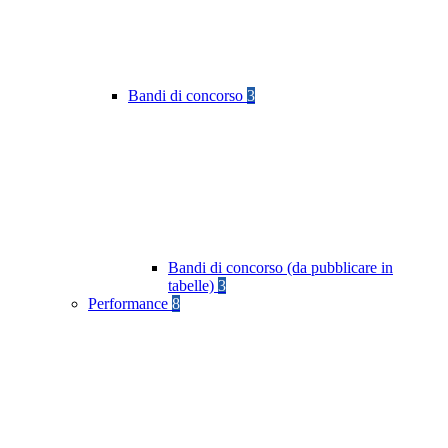
Bandi di concorso
3
Bandi di concorso (da pubblicare in
tabelle)
3
Performance
8