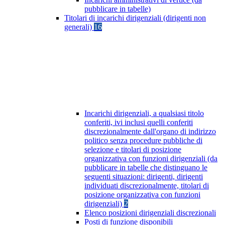
pubblicare in tabelle)
Titolari di incarichi dirigenziali (dirigenti non
generali)
16
Incarichi dirigenziali, a qualsiasi titolo
conferiti, ivi inclusi quelli conferiti
discrezionalmente dall'organo di indirizzo
politico senza procedure pubbliche di
selezione e titolari di posizione
organizzativa con funzioni dirigenziali (da
pubblicare in tabelle che distinguano le
seguenti situazioni: dirigenti, dirigenti
individuati discrezionalmente, titolari di
posizione organizzativa con funzioni
dirigenziali)
2
Elenco posizioni dirigenziali discrezionali
Posti di funzione disponibili