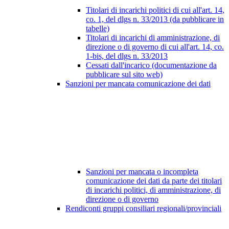
Titolari di incarichi politici di cui all'art. 14,
co. 1, del dlgs n. 33/2013 (da pubblicare in
tabelle)
Titolari di incarichi di amministrazione, di
direzione o di governo di cui all'art. 14, co.
1-bis, del dlgs n. 33/2013
Cessati dall'incarico (documentazione da
pubblicare sul sito web)
Sanzioni per mancata comunicazione dei dati
Sanzioni per mancata o incompleta
comunicazione dei dati da parte dei titolari
di incarichi politici, di amministrazione, di
direzione o di governo
Rendiconti gruppi consiliari regionali/provinciali