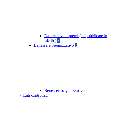
Dati relativi ai premi (da pubblicare in
tabelle)
3
Benessere organizzativo
1
Benessere organizzativo
Enti controllati