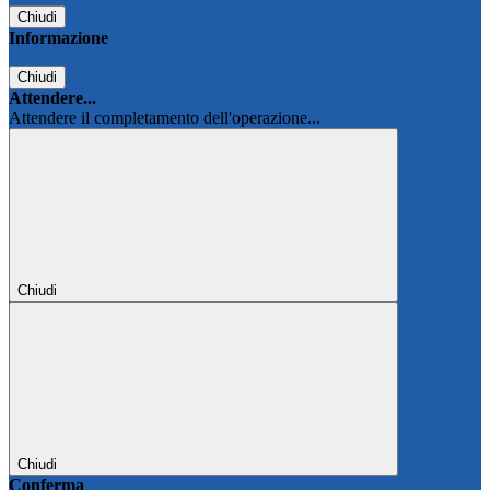
Chiudi
Informazione
Chiudi
Attendere...
Attendere il completamento dell'operazione...
Chiudi
Chiudi
Conferma