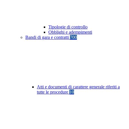
Tipologie di controllo
Obblighi e adempimenti
Bandi di gara e contratti
700
Atti e documenti di carattere generale riferiti a
tutte le procedure
10