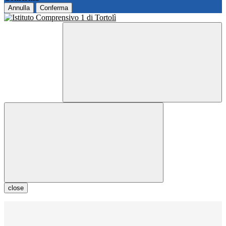
Annulla
Conferma
close