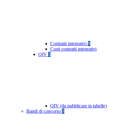
Contratti integrativi
9
Costi contratti integrativi
OIV
3
OIV (da pubblicare in tabelle)
Bandi di concorso
3