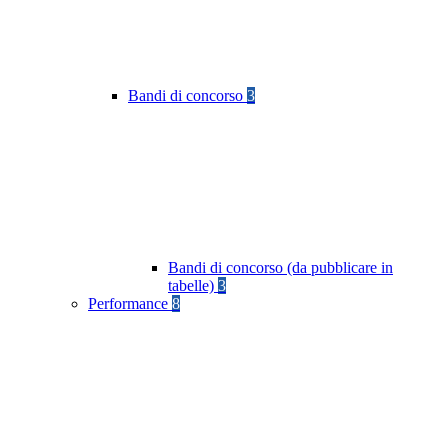
Bandi di concorso
3
Bandi di concorso (da pubblicare in
tabelle)
3
Performance
8