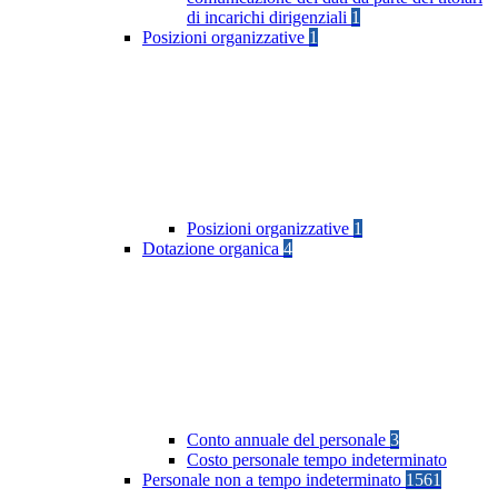
di incarichi dirigenziali
1
Posizioni organizzative
1
Posizioni organizzative
1
Dotazione organica
4
Conto annuale del personale
3
Costo personale tempo indeterminato
Personale non a tempo indeterminato
1561