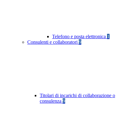
Telefono e posta elettronica
1
Consulenti e collaboratori
9
Titolari di incarichi di collaborazione o
consulenza
9