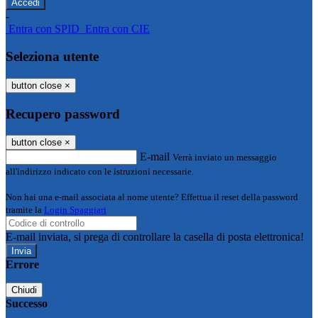
-
Entra con SPID
Entra con CIE
Seleziona utente
button close
×
Recupero password
button close
×
E-mail
Verrà inviato un messaggio
all'indirizzo indicato con le istruzioni necessarie.
Non hai una e-mail associata al nome utente? Effettua il reset della password
tramite la
Login Spaggiari
E-mail inviata, si prega di controllare la casella di posta elettronica!
Errore
Chiudi
Successo