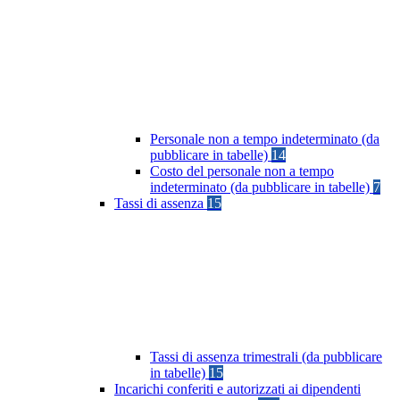
Personale non a tempo indeterminato (da
pubblicare in tabelle)
14
Costo del personale non a tempo
indeterminato (da pubblicare in tabelle)
7
Tassi di assenza
15
Tassi di assenza trimestrali (da pubblicare
in tabelle)
15
Incarichi conferiti e autorizzati ai dipendenti