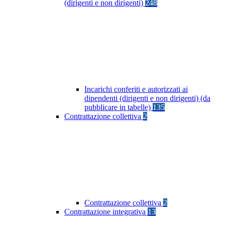
(dirigenti e non dirigenti)
248
Incarichi conferiti e autorizzati ai
dipendenti (dirigenti e non dirigenti) (da
pubblicare in tabelle)
135
Contrattazione collettiva
2
Contrattazione collettiva
2
Contrattazione integrativa
13