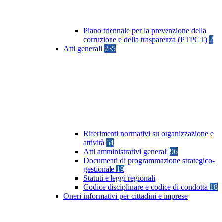
Piano triennale per la prevenzione della
corruzione e della trasparenza (PTPCT)
2
Atti generali
235
Riferimenti normativi su organizzazione e
attività
54
Atti amministrativi generali
96
Documenti di programmazione strategico-
gestionale
19
Statuti e leggi regionali
Codice disciplinare e codice di condotta
18
Oneri informativi per cittadini e imprese