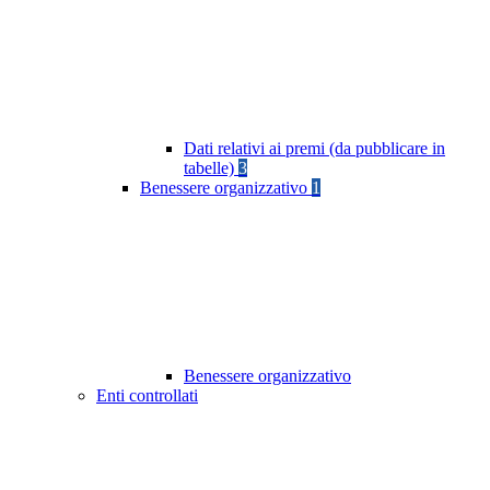
Dati relativi ai premi (da pubblicare in
tabelle)
3
Benessere organizzativo
1
Benessere organizzativo
Enti controllati