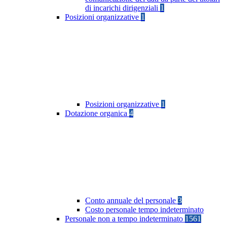
di incarichi dirigenziali
1
Posizioni organizzative
1
Posizioni organizzative
1
Dotazione organica
4
Conto annuale del personale
3
Costo personale tempo indeterminato
Personale non a tempo indeterminato
1561