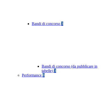
Bandi di concorso
3
Bandi di concorso (da pubblicare in
tabelle)
3
Performance
8