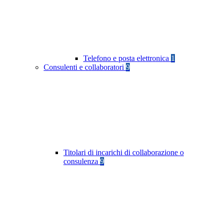
Telefono e posta elettronica
1
Consulenti e collaboratori
9
Titolari di incarichi di collaborazione o
consulenza
9