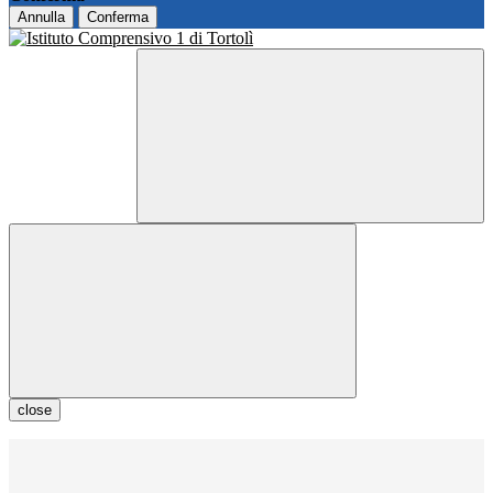
Annulla
Conferma
close