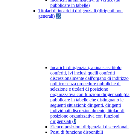
pubblicare in tabelle)
Titolari di incarichi dirigenziali (dirigenti non
generali)
16
Incarichi dirigenziali, a qualsiasi titolo
conferiti, ivi inclusi quelli conferiti
discrezionalmente dall'organo di indirizzo
politico senza procedure pubbliche di
selezione e titolari di posizione
organizzativa con funzioni dirigenziali (da
pubblicare in tabelle che distinguano le
seguenti situazioni: dirigenti, dirigenti
individuati discrezionalmente, titolari di
posizione organizzativa con funzioni
dirigenziali)
2
Elenco posizioni dirigenziali discrezionali
Posti di funzione disponibili