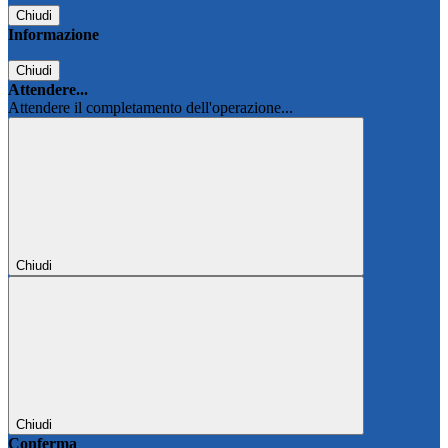
Chiudi
Informazione
Chiudi
Attendere...
Attendere il completamento dell'operazione...
Chiudi
Chiudi
Conferma