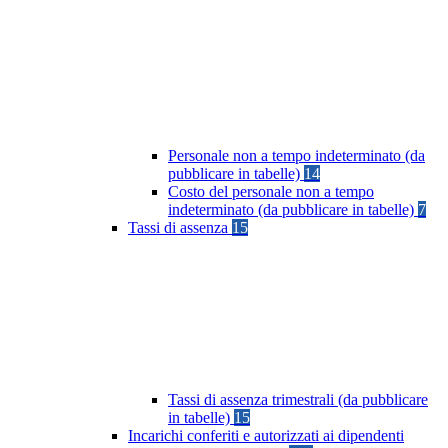
Personale non a tempo indeterminato (da
pubblicare in tabelle)
14
Costo del personale non a tempo
indeterminato (da pubblicare in tabelle)
7
Tassi di assenza
15
Tassi di assenza trimestrali (da pubblicare
in tabelle)
15
Incarichi conferiti e autorizzati ai dipendenti