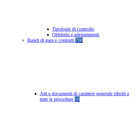
Tipologie di controllo
Obblighi e adempimenti
Bandi di gara e contratti
700
Atti e documenti di carattere generale riferiti a
tutte le procedure
10