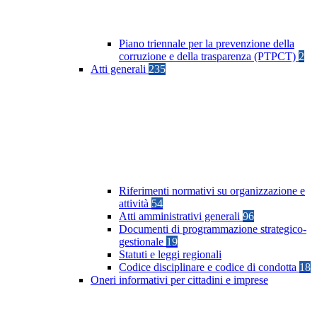
Piano triennale per la prevenzione della
corruzione e della trasparenza (PTPCT)
2
Atti generali
235
Riferimenti normativi su organizzazione e
attività
54
Atti amministrativi generali
96
Documenti di programmazione strategico-
gestionale
19
Statuti e leggi regionali
Codice disciplinare e codice di condotta
18
Oneri informativi per cittadini e imprese