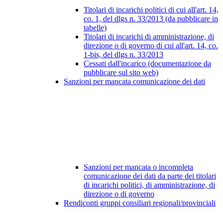
Titolari di incarichi politici di cui all'art. 14,
co. 1, del dlgs n. 33/2013 (da pubblicare in
tabelle)
Titolari di incarichi di amministrazione, di
direzione o di governo di cui all'art. 14, co.
1-bis, del dlgs n. 33/2013
Cessati dall'incarico (documentazione da
pubblicare sul sito web)
Sanzioni per mancata comunicazione dei dati
Sanzioni per mancata o incompleta
comunicazione dei dati da parte dei titolari
di incarichi politici, di amministrazione, di
direzione o di governo
Rendiconti gruppi consiliari regionali/provinciali