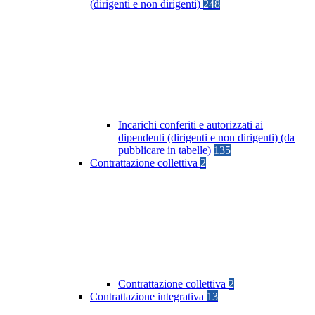
(dirigenti e non dirigenti)
248
Incarichi conferiti e autorizzati ai
dipendenti (dirigenti e non dirigenti) (da
pubblicare in tabelle)
135
Contrattazione collettiva
2
Contrattazione collettiva
2
Contrattazione integrativa
13