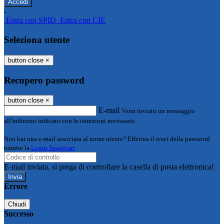
-
Entra con SPID
Entra con CIE
Seleziona utente
button close
×
Recupero password
button close
×
E-mail
Verrà inviato un messaggio
all'indirizzo indicato con le istruzioni necessarie.
Non hai una e-mail associata al nome utente? Effettua il reset della password
tramite la
Login Spaggiari
E-mail inviata, si prega di controllare la casella di posta elettronica!
Errore
Chiudi
Successo