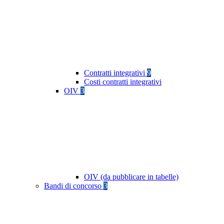
Contratti integrativi
9
Costi contratti integrativi
OIV
3
OIV (da pubblicare in tabelle)
Bandi di concorso
3