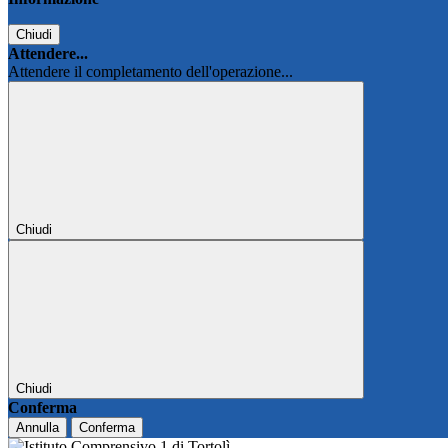
Chiudi
Attendere...
Attendere il completamento dell'operazione...
Chiudi
Chiudi
Conferma
Annulla
Conferma