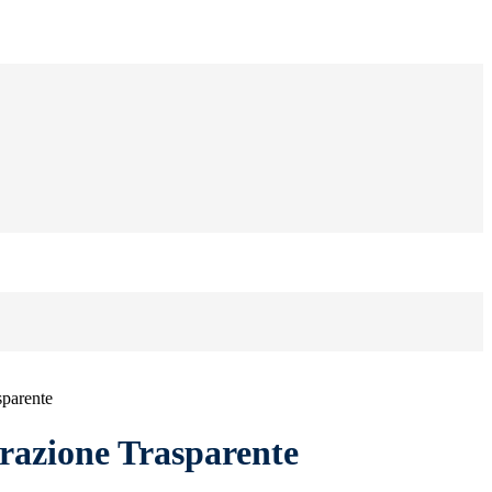
sparente
azione Trasparente