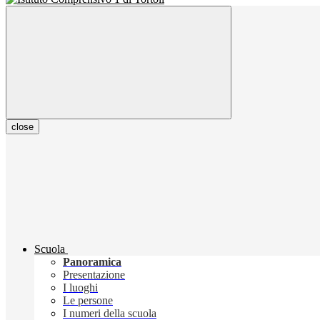
close
Scuola
Panoramica
Presentazione
I luoghi
Le persone
I numeri della scuola