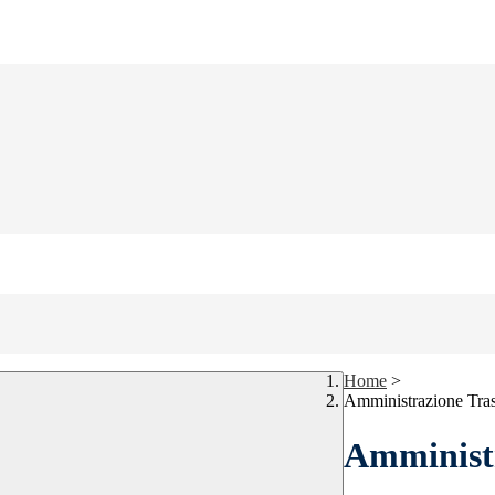
Home
>
Amministrazione Tra
Amministr