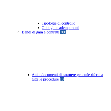
Tipologie di controllo
Obblighi e adempimenti
Bandi di gara e contratti
700
Atti e documenti di carattere generale riferiti a
tutte le procedure
10