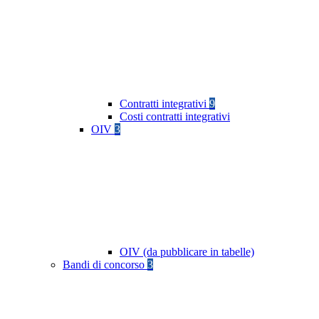
Contratti integrativi
9
Costi contratti integrativi
OIV
3
OIV (da pubblicare in tabelle)
Bandi di concorso
3