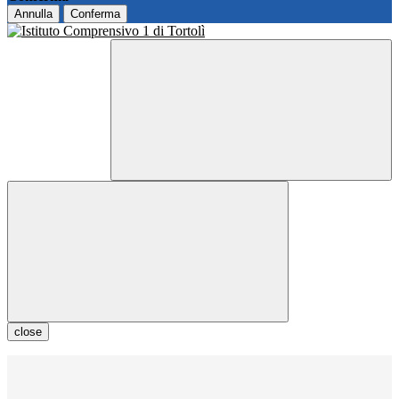
Annulla
Conferma
close