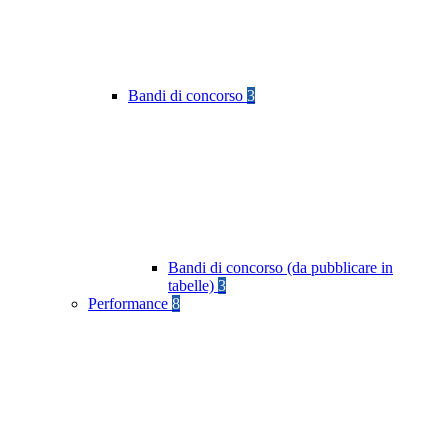
Bandi di concorso
3
Bandi di concorso (da pubblicare in
tabelle)
3
Performance
8