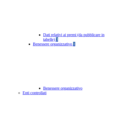
Dati relativi ai premi (da pubblicare in
tabelle)
3
Benessere organizzativo
1
Benessere organizzativo
Enti controllati