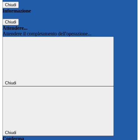
Chiudi
Informazione
Chiudi
Attendere...
Attendere il completamento dell'operazione...
Chiudi
Chiudi
Conferma