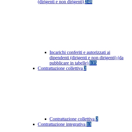
(dirigenti e non dirigenti)
248
Incarichi conferiti e autorizzati ai
dipendenti (dirigenti e non dirigenti) (da
pubblicare in tabelle)
135
Contrattazione collettiva
2
Contrattazione collettiva
2
Contrattazione integrativa
13