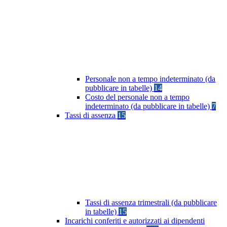
Personale non a tempo indeterminato (da
pubblicare in tabelle)
14
Costo del personale non a tempo
indeterminato (da pubblicare in tabelle)
7
Tassi di assenza
15
Tassi di assenza trimestrali (da pubblicare
in tabelle)
15
Incarichi conferiti e autorizzati ai dipendenti