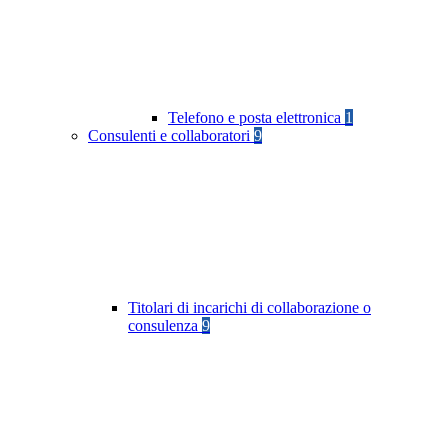
Telefono e posta elettronica
1
Consulenti e collaboratori
9
Titolari di incarichi di collaborazione o
consulenza
9