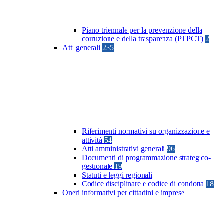
Piano triennale per la prevenzione della
corruzione e della trasparenza (PTPCT)
2
Atti generali
235
Riferimenti normativi su organizzazione e
attività
54
Atti amministrativi generali
96
Documenti di programmazione strategico-
gestionale
19
Statuti e leggi regionali
Codice disciplinare e codice di condotta
18
Oneri informativi per cittadini e imprese