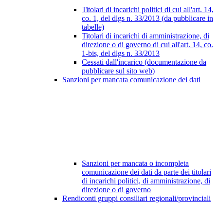
Titolari di incarichi politici di cui all'art. 14,
co. 1, del dlgs n. 33/2013 (da pubblicare in
tabelle)
Titolari di incarichi di amministrazione, di
direzione o di governo di cui all'art. 14, co.
1-bis, del dlgs n. 33/2013
Cessati dall'incarico (documentazione da
pubblicare sul sito web)
Sanzioni per mancata comunicazione dei dati
Sanzioni per mancata o incompleta
comunicazione dei dati da parte dei titolari
di incarichi politici, di amministrazione, di
direzione o di governo
Rendiconti gruppi consiliari regionali/provinciali