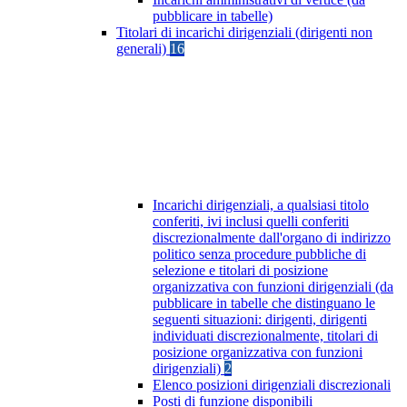
pubblicare in tabelle)
Titolari di incarichi dirigenziali (dirigenti non
generali)
16
Incarichi dirigenziali, a qualsiasi titolo
conferiti, ivi inclusi quelli conferiti
discrezionalmente dall'organo di indirizzo
politico senza procedure pubbliche di
selezione e titolari di posizione
organizzativa con funzioni dirigenziali (da
pubblicare in tabelle che distinguano le
seguenti situazioni: dirigenti, dirigenti
individuati discrezionalmente, titolari di
posizione organizzativa con funzioni
dirigenziali)
2
Elenco posizioni dirigenziali discrezionali
Posti di funzione disponibili