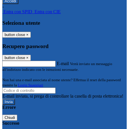
-
Entra con SPID
Entra con CIE
Seleziona utente
button close
×
Recupero password
button close
×
E-mail
Verrà inviato un messaggio
all'indirizzo indicato con le istruzioni necessarie.
Non hai una e-mail associata al nome utente? Effettua il reset della password
tramite la
Login Spaggiari
E-mail inviata, si prega di controllare la casella di posta elettronica!
Errore
Chiudi
Successo