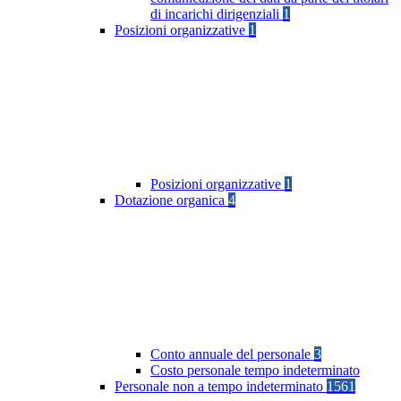
di incarichi dirigenziali
1
Posizioni organizzative
1
Posizioni organizzative
1
Dotazione organica
4
Conto annuale del personale
3
Costo personale tempo indeterminato
Personale non a tempo indeterminato
1561