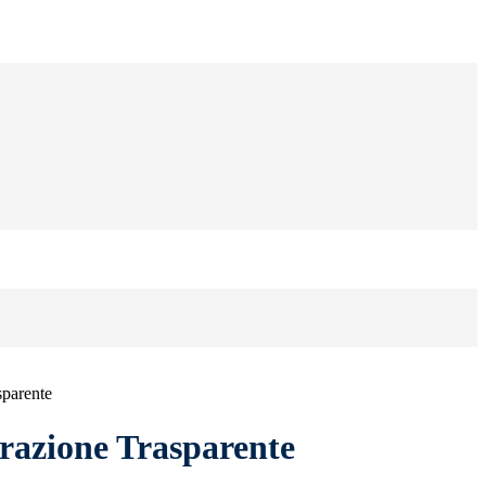
sparente
azione Trasparente