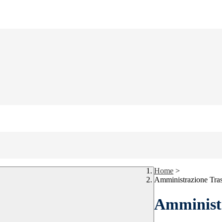
Home
>
Amministrazione Tra
Amministr