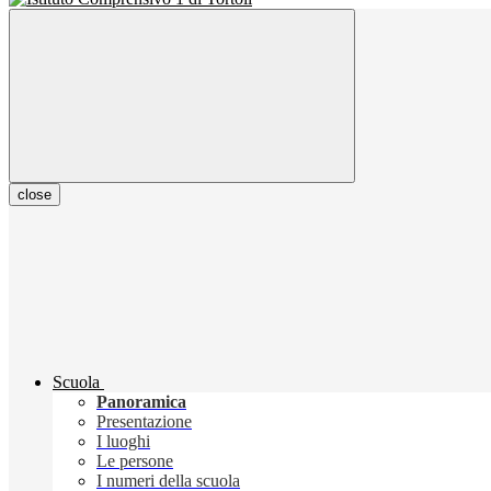
close
Scuola
Panoramica
Presentazione
I luoghi
Le persone
I numeri della scuola