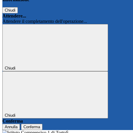
Chiudi
Attendere...
Attendere il completamento dell'operazione...
Chiudi
Chiudi
Conferma
Annulla
Conferma