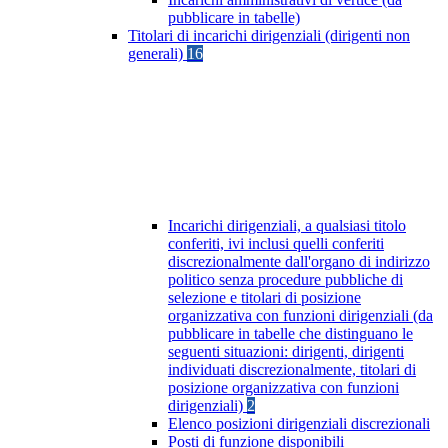
pubblicare in tabelle)
Titolari di incarichi dirigenziali (dirigenti non
generali)
16
Incarichi dirigenziali, a qualsiasi titolo
conferiti, ivi inclusi quelli conferiti
discrezionalmente dall'organo di indirizzo
politico senza procedure pubbliche di
selezione e titolari di posizione
organizzativa con funzioni dirigenziali (da
pubblicare in tabelle che distinguano le
seguenti situazioni: dirigenti, dirigenti
individuati discrezionalmente, titolari di
posizione organizzativa con funzioni
dirigenziali)
2
Elenco posizioni dirigenziali discrezionali
Posti di funzione disponibili