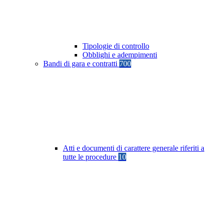
Tipologie di controllo
Obblighi e adempimenti
Bandi di gara e contratti
700
Atti e documenti di carattere generale riferiti a
tutte le procedure
10