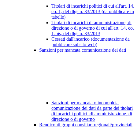
Titolari di incarichi politici di cui all'art. 14,
co. 1, del dlgs n. 33/2013 (da pubblicare in
tabelle)
Titolari di incarichi di amministrazione, di
direzione o di governo di cui all'art. 14, co.
1-bis, del dlgs n. 33/2013
Cessati dall'incarico (documentazione da
pubblicare sul sito web)
Sanzioni per mancata comunicazione dei dati
Sanzioni per mancata o incompleta
comunicazione dei dati da parte dei titolari
di incarichi politici, di amministrazione, di
direzione o di governo
Rendiconti gruppi consiliari regionali/provinciali