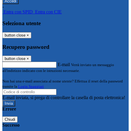
-
Entra con SPID
Entra con CIE
Seleziona utente
button close
×
Recupero password
button close
×
E-mail
Verrà inviato un messaggio
all'indirizzo indicato con le istruzioni necessarie.
Non hai una e-mail associata al nome utente? Effettua il reset della password
tramite la
Login Spaggiari
E-mail inviata, si prega di controllare la casella di posta elettronica!
Errore
Chiudi
Successo