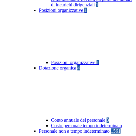
di incarichi dirigenziali
1
Posizioni organizzative
1
Posizioni organizzative
1
Dotazione organica
4
Conto annuale del personale
3
Costo personale tempo indeterminato
Personale non a tempo indeterminato
1561