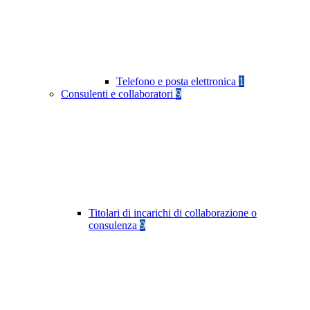
Telefono e posta elettronica
1
Consulenti e collaboratori
9
Titolari di incarichi di collaborazione o
consulenza
9