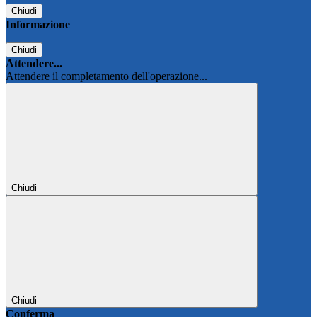
Chiudi
Informazione
Chiudi
Attendere...
Attendere il completamento dell'operazione...
Chiudi
Chiudi
Conferma