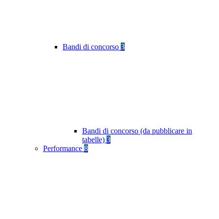
Bandi di concorso
3
Bandi di concorso (da pubblicare in
tabelle)
3
Performance
8