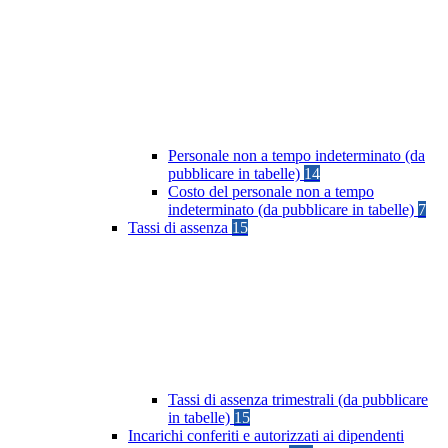
Personale non a tempo indeterminato (da
pubblicare in tabelle)
14
Costo del personale non a tempo
indeterminato (da pubblicare in tabelle)
7
Tassi di assenza
15
Tassi di assenza trimestrali (da pubblicare
in tabelle)
15
Incarichi conferiti e autorizzati ai dipendenti