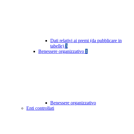
Dati relativi ai premi (da pubblicare in
tabelle)
3
Benessere organizzativo
1
Benessere organizzativo
Enti controllati