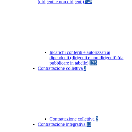
(dirigenti e non dirigenti)
248
Incarichi conferiti e autorizzati ai
dipendenti (dirigenti e non dirigenti) (da
pubblicare in tabelle)
135
Contrattazione collettiva
2
Contrattazione collettiva
2
Contrattazione integrativa
13