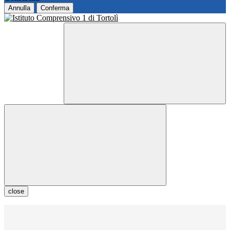
Annulla
Conferma
close