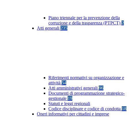
Piano triennale per la prevenzione della
corruzione e della trasparenza (PTPCT)
2
Atti generali
235
Riferimenti normativi su organizzazione e
attività
54
Atti amministrativi generali
96
Documenti di programmazione strategico-
gestionale
19
Statuti e leggi regionali
Codice disciplinare e codice di condotta
18
Oneri informativi per cittadini e imprese