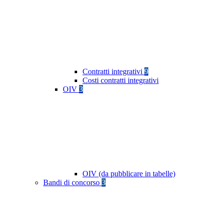
Contratti integrativi
9
Costi contratti integrativi
OIV
3
OIV (da pubblicare in tabelle)
Bandi di concorso
3