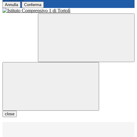
Annulla
Conferma
close