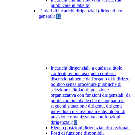
pubblicare in tabelle)
Titolari di incarichi dirigenziali (dirigenti non
generali)
16
Incarichi dirigenziali, a qualsiasi titolo
conferiti, ivi inclusi quelli conferiti
discrezionalmente dall'organo di indirizzo
politico senza procedure pubbliche di
selezione e titolari di posizione
organizzativa con funzioni dirigenziali (da
pubblicare in tabelle che distinguano le
seguenti situazioni: dirigenti, dirigenti
individuati discrezionalmente, titolari di
posizione organizzativa con funzioni
dirigenziali)
2
Elenco posizioni dirigenziali discrezionali
Posti di funzione disponibili