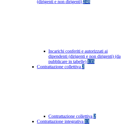
(dirigenti e non dirigenti)
248
Incarichi conferiti e autorizzati ai
dipendenti (dirigenti e non dirigenti) (da
pubblicare in tabelle)
135
Contrattazione collettiva
2
Contrattazione collettiva
2
Contrattazione integrativa
13