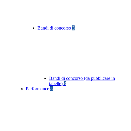
Bandi di concorso
3
Bandi di concorso (da pubblicare in
tabelle)
3
Performance
8