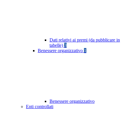
Dati relativi ai premi (da pubblicare in
tabelle)
3
Benessere organizzativo
1
Benessere organizzativo
Enti controllati