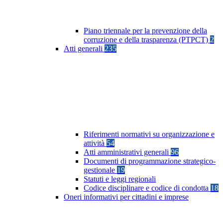
Piano triennale per la prevenzione della
corruzione e della trasparenza (PTPCT)
2
Atti generali
235
Riferimenti normativi su organizzazione e
attività
54
Atti amministrativi generali
96
Documenti di programmazione strategico-
gestionale
19
Statuti e leggi regionali
Codice disciplinare e codice di condotta
18
Oneri informativi per cittadini e imprese