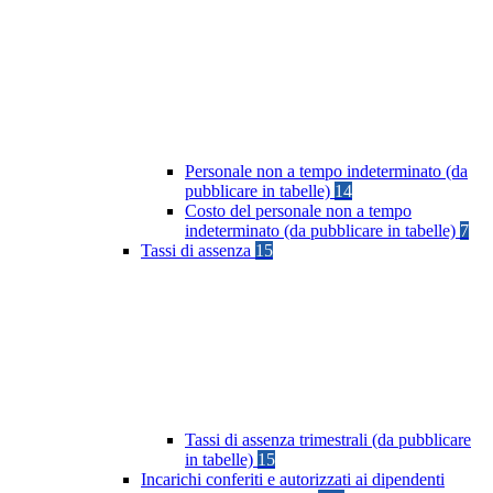
Personale non a tempo indeterminato (da
pubblicare in tabelle)
14
Costo del personale non a tempo
indeterminato (da pubblicare in tabelle)
7
Tassi di assenza
15
Tassi di assenza trimestrali (da pubblicare
in tabelle)
15
Incarichi conferiti e autorizzati ai dipendenti