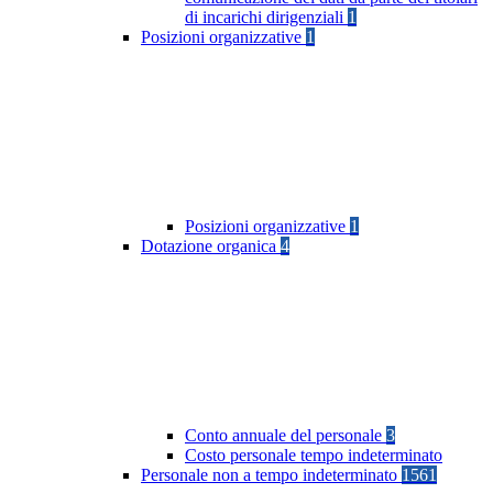
di incarichi dirigenziali
1
Posizioni organizzative
1
Posizioni organizzative
1
Dotazione organica
4
Conto annuale del personale
3
Costo personale tempo indeterminato
Personale non a tempo indeterminato
1561