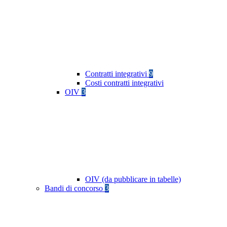
Contratti integrativi
9
Costi contratti integrativi
OIV
3
OIV (da pubblicare in tabelle)
Bandi di concorso
3