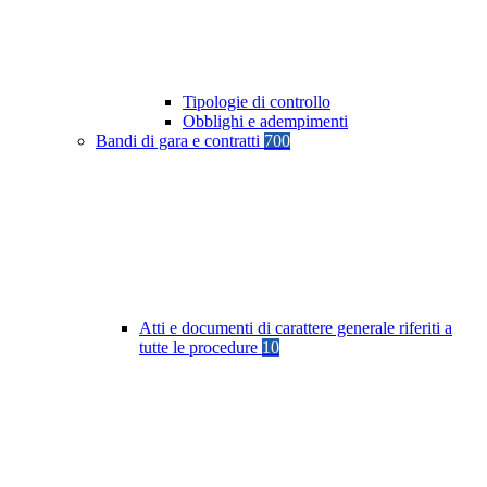
Tipologie di controllo
Obblighi e adempimenti
Bandi di gara e contratti
700
Atti e documenti di carattere generale riferiti a
tutte le procedure
10