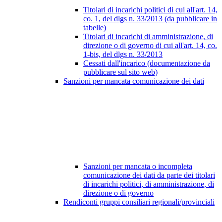
Titolari di incarichi politici di cui all'art. 14,
co. 1, del dlgs n. 33/2013 (da pubblicare in
tabelle)
Titolari di incarichi di amministrazione, di
direzione o di governo di cui all'art. 14, co.
1-bis, del dlgs n. 33/2013
Cessati dall'incarico (documentazione da
pubblicare sul sito web)
Sanzioni per mancata comunicazione dei dati
Sanzioni per mancata o incompleta
comunicazione dei dati da parte dei titolari
di incarichi politici, di amministrazione, di
direzione o di governo
Rendiconti gruppi consiliari regionali/provinciali