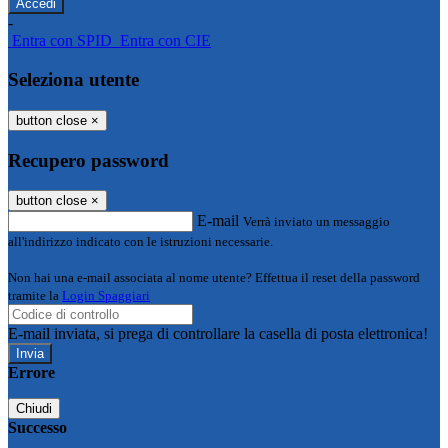
-
Entra con SPID
Entra con CIE
Seleziona utente
button close
×
Recupero password
button close
×
E-mail
Verrà inviato un messaggio
all'indirizzo indicato con le istruzioni necessarie.
Non hai una e-mail associata al nome utente? Effettua il reset della password
tramite la
Login Spaggiari
E-mail inviata, si prega di controllare la casella di posta elettronica!
Errore
Chiudi
Successo