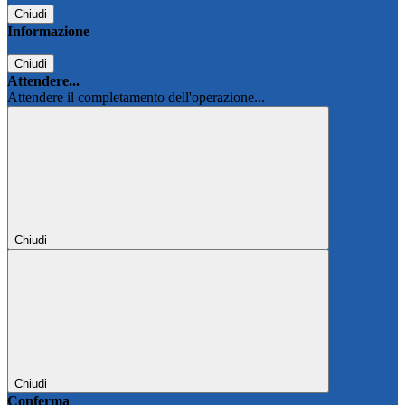
Chiudi
Informazione
Chiudi
Attendere...
Attendere il completamento dell'operazione...
Chiudi
Chiudi
Conferma