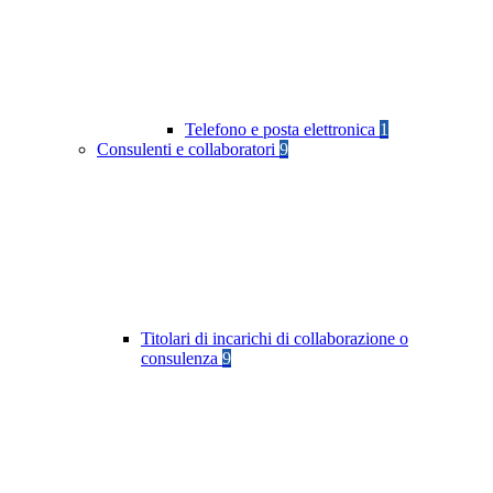
Telefono e posta elettronica
1
Consulenti e collaboratori
9
Titolari di incarichi di collaborazione o
consulenza
9