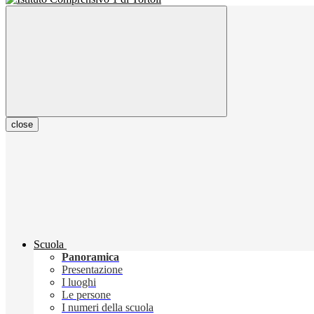
close
Scuola
Panoramica
Presentazione
I luoghi
Le persone
I numeri della scuola