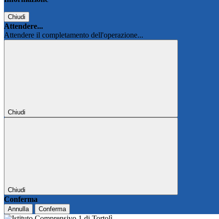
Chiudi
Attendere...
Attendere il completamento dell'operazione...
Chiudi
Chiudi
Conferma
Annulla
Conferma