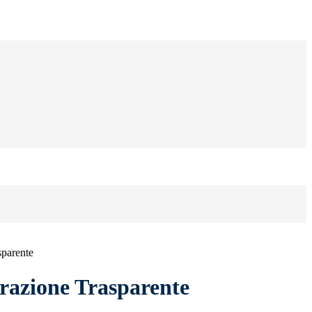
sparente
azione Trasparente