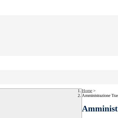
Home
>
Amministrazione Tra
Amministr