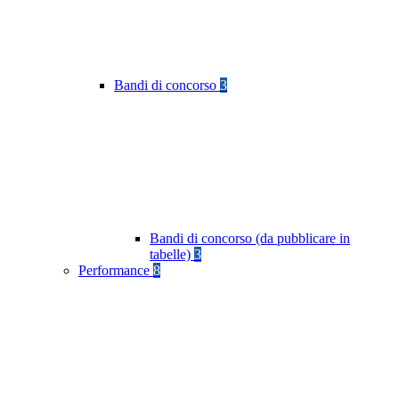
Bandi di concorso
3
Bandi di concorso (da pubblicare in
tabelle)
3
Performance
8