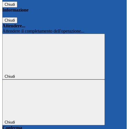
Chiudi
Informazione
Chiudi
Attendere...
Attendere il completamento dell'operazione...
Chiudi
Chiudi
Conferma