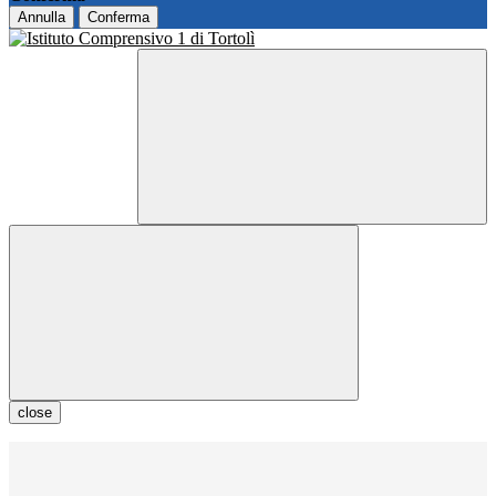
Annulla
Conferma
close