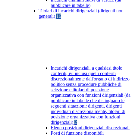
pubblicare in tabelle)
Titolari di incarichi dirigenziali (dirigenti non
generali)
16
Incarichi dirigenziali, a qualsiasi titolo
conferiti, ivi inclusi quelli conferiti
discrezionalmente dall'organo di indirizzo
politico senza procedure pubbliche di
selezione e titolari di posizione
organizzativa con funzioni dirigenziali (da
pubblicare in tabelle che distinguano le
seguenti situazioni: dirigenti, dirigenti
individuati discrezionalmente, titolari di
posizione organizzativa con funzioni
dirigenziali)
2
Elenco posizioni dirigenziali discrezionali
Posti di funzione disponibili