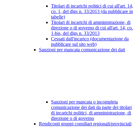
Titolari di incarichi politici di cui all'art. 14,
co. 1, del dlgs n. 33/2013 (da pubblicare in
tabelle)
Titolari di incarichi di amministrazione, di
direzione o di governo di cui all'art. 14, co.
1-bis, del dlgs n. 33/2013
Cessati dall'incarico (documentazione da
pubblicare sul sito web)
Sanzioni per mancata comunicazione dei dati
Sanzioni per mancata o incompleta
comunicazione dei dati da parte dei titolari
di incarichi politici, di amministrazione, di
direzione o di governo
Rendiconti gruppi consiliari regionali/provinciali