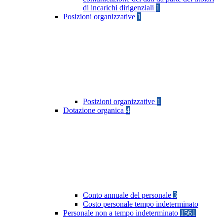
di incarichi dirigenziali
1
Posizioni organizzative
1
Posizioni organizzative
1
Dotazione organica
4
Conto annuale del personale
3
Costo personale tempo indeterminato
Personale non a tempo indeterminato
1561