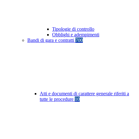
Tipologie di controllo
Obblighi e adempimenti
Bandi di gara e contratti
700
Atti e documenti di carattere generale riferiti a
tutte le procedure
10