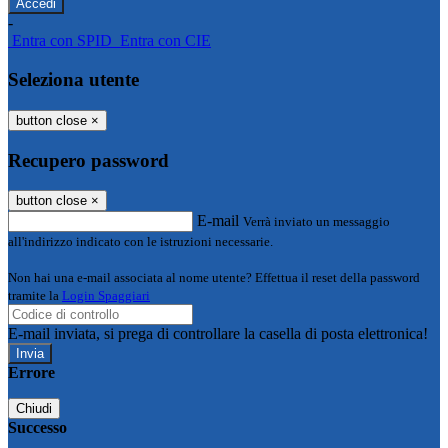
-
Entra con SPID
Entra con CIE
Seleziona utente
button close
×
Recupero password
button close
×
E-mail
Verrà inviato un messaggio
all'indirizzo indicato con le istruzioni necessarie.
Non hai una e-mail associata al nome utente? Effettua il reset della password
tramite la
Login Spaggiari
E-mail inviata, si prega di controllare la casella di posta elettronica!
Errore
Chiudi
Successo