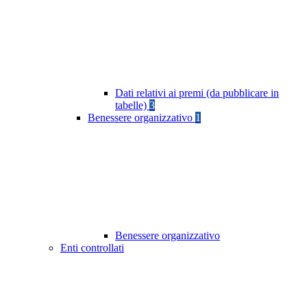
Dati relativi ai premi (da pubblicare in
tabelle)
3
Benessere organizzativo
1
Benessere organizzativo
Enti controllati