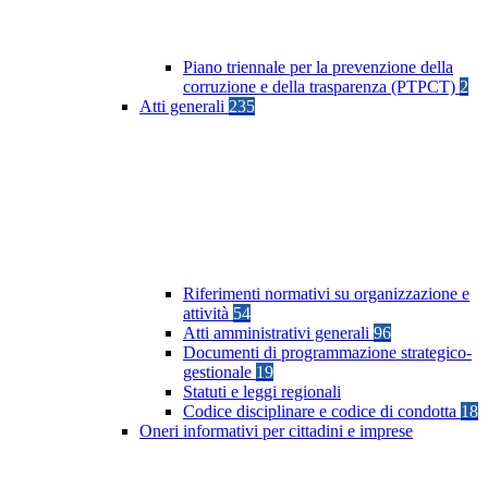
Piano triennale per la prevenzione della
corruzione e della trasparenza (PTPCT)
2
Atti generali
235
Riferimenti normativi su organizzazione e
attività
54
Atti amministrativi generali
96
Documenti di programmazione strategico-
gestionale
19
Statuti e leggi regionali
Codice disciplinare e codice di condotta
18
Oneri informativi per cittadini e imprese