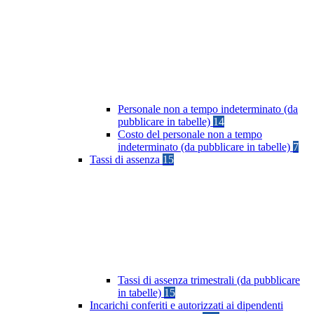
Personale non a tempo indeterminato (da
pubblicare in tabelle)
14
Costo del personale non a tempo
indeterminato (da pubblicare in tabelle)
7
Tassi di assenza
15
Tassi di assenza trimestrali (da pubblicare
in tabelle)
15
Incarichi conferiti e autorizzati ai dipendenti