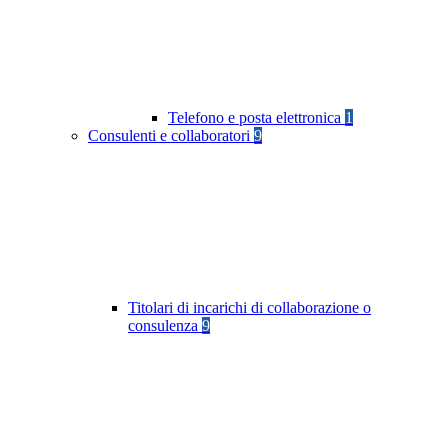
Telefono e posta elettronica
1
Consulenti e collaboratori
9
Titolari di incarichi di collaborazione o
consulenza
9