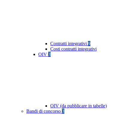
Contratti integrativi
9
Costi contratti integrativi
OIV
3
OIV (da pubblicare in tabelle)
Bandi di concorso
3