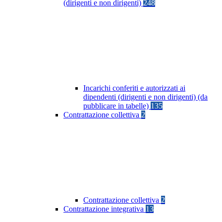
(dirigenti e non dirigenti)
248
Incarichi conferiti e autorizzati ai
dipendenti (dirigenti e non dirigenti) (da
pubblicare in tabelle)
135
Contrattazione collettiva
2
Contrattazione collettiva
2
Contrattazione integrativa
13