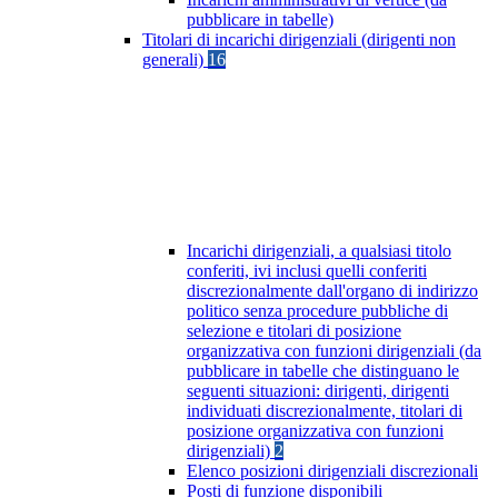
pubblicare in tabelle)
Titolari di incarichi dirigenziali (dirigenti non
generali)
16
Incarichi dirigenziali, a qualsiasi titolo
conferiti, ivi inclusi quelli conferiti
discrezionalmente dall'organo di indirizzo
politico senza procedure pubbliche di
selezione e titolari di posizione
organizzativa con funzioni dirigenziali (da
pubblicare in tabelle che distinguano le
seguenti situazioni: dirigenti, dirigenti
individuati discrezionalmente, titolari di
posizione organizzativa con funzioni
dirigenziali)
2
Elenco posizioni dirigenziali discrezionali
Posti di funzione disponibili