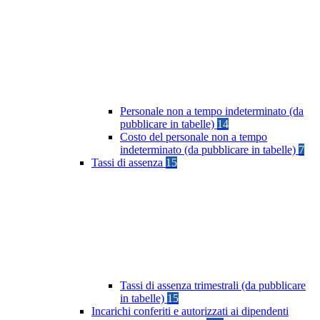
Personale non a tempo indeterminato (da
pubblicare in tabelle)
14
Costo del personale non a tempo
indeterminato (da pubblicare in tabelle)
7
Tassi di assenza
15
Tassi di assenza trimestrali (da pubblicare
in tabelle)
15
Incarichi conferiti e autorizzati ai dipendenti