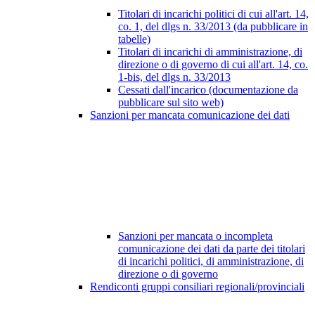
Titolari di incarichi politici di cui all'art. 14,
co. 1, del dlgs n. 33/2013 (da pubblicare in
tabelle)
Titolari di incarichi di amministrazione, di
direzione o di governo di cui all'art. 14, co.
1-bis, del dlgs n. 33/2013
Cessati dall'incarico (documentazione da
pubblicare sul sito web)
Sanzioni per mancata comunicazione dei dati
Sanzioni per mancata o incompleta
comunicazione dei dati da parte dei titolari
di incarichi politici, di amministrazione, di
direzione o di governo
Rendiconti gruppi consiliari regionali/provinciali