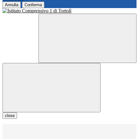
Annulla
Conferma
close