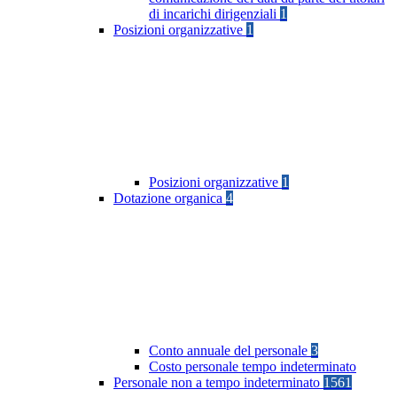
di incarichi dirigenziali
1
Posizioni organizzative
1
Posizioni organizzative
1
Dotazione organica
4
Conto annuale del personale
3
Costo personale tempo indeterminato
Personale non a tempo indeterminato
1561