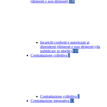
(dirigenti e non dirigenti)
248
Incarichi conferiti e autorizzati ai
dipendenti (dirigenti e non dirigenti) (da
pubblicare in tabelle)
135
Contrattazione collettiva
2
Contrattazione collettiva
2
Contrattazione integrativa
13