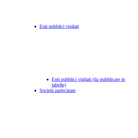
Enti pubblici vigilati
Enti pubblici vigilati (da pubblicare in
tabelle)
Società partecipate