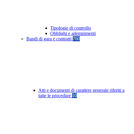
Tipologie di controllo
Obblighi e adempimenti
Bandi di gara e contratti
700
Atti e documenti di carattere generale riferiti a
tutte le procedure
10