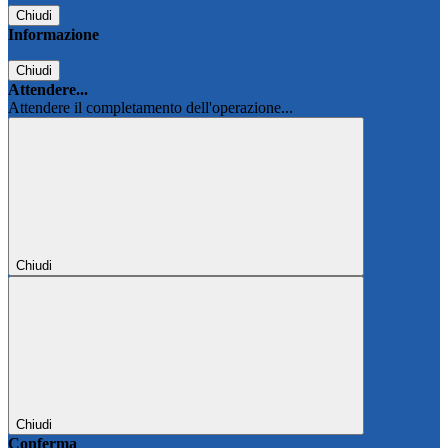
Chiudi
Informazione
Chiudi
Attendere...
Attendere il completamento dell'operazione...
Chiudi
Chiudi
Conferma