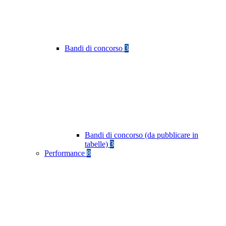
Bandi di concorso
3
Bandi di concorso (da pubblicare in
tabelle)
3
Performance
8