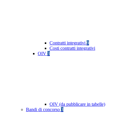
Contratti integrativi
9
Costi contratti integrativi
OIV
3
OIV (da pubblicare in tabelle)
Bandi di concorso
3