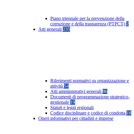
Piano triennale per la prevenzione della
corruzione e della trasparenza (PTPCT)
2
Atti generali
235
Riferimenti normativi su organizzazione e
attività
54
Atti amministrativi generali
96
Documenti di programmazione strategico-
gestionale
19
Statuti e leggi regionali
Codice disciplinare e codice di condotta
18
Oneri informativi per cittadini e imprese