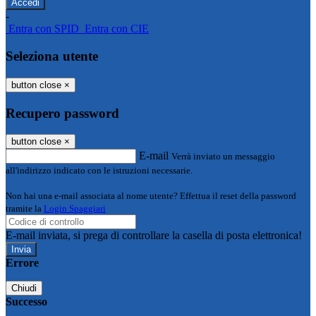
-
Entra con SPID
Entra con CIE
Seleziona utente
button close
×
Recupero password
button close
×
E-mail
Verrà inviato un messaggio
all'indirizzo indicato con le istruzioni necessarie.
Non hai una e-mail associata al nome utente? Effettua il reset della password
tramite la
Login Spaggiari
E-mail inviata, si prega di controllare la casella di posta elettronica!
Errore
Chiudi
Successo