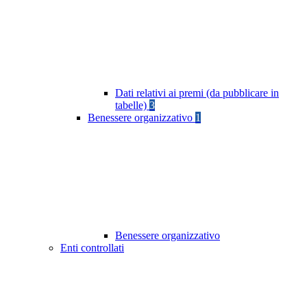
Dati relativi ai premi (da pubblicare in
tabelle)
3
Benessere organizzativo
1
Benessere organizzativo
Enti controllati