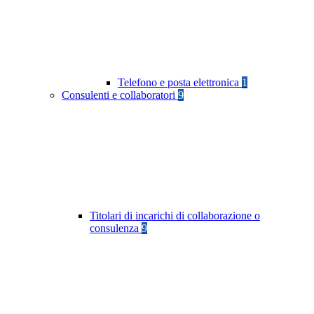
Telefono e posta elettronica
1
Consulenti e collaboratori
9
Titolari di incarichi di collaborazione o
consulenza
9