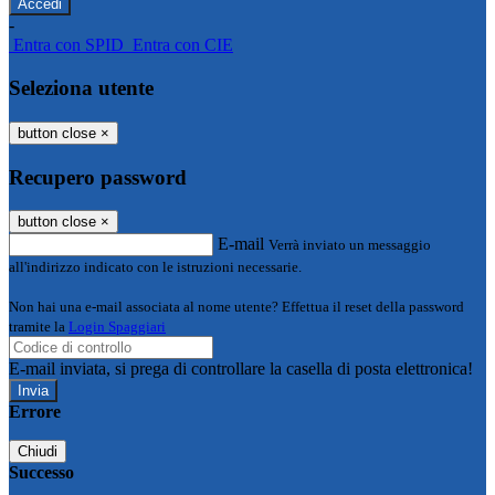
-
Entra con SPID
Entra con CIE
Seleziona utente
button close
×
Recupero password
button close
×
E-mail
Verrà inviato un messaggio
all'indirizzo indicato con le istruzioni necessarie.
Non hai una e-mail associata al nome utente? Effettua il reset della password
tramite la
Login Spaggiari
E-mail inviata, si prega di controllare la casella di posta elettronica!
Errore
Chiudi
Successo