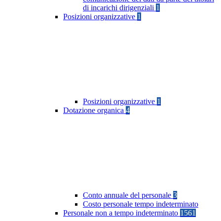
di incarichi dirigenziali
1
Posizioni organizzative
1
Posizioni organizzative
1
Dotazione organica
4
Conto annuale del personale
3
Costo personale tempo indeterminato
Personale non a tempo indeterminato
1561