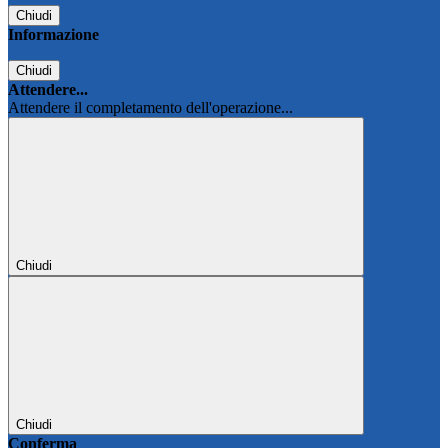
Chiudi
Informazione
Chiudi
Attendere...
Attendere il completamento dell'operazione...
Chiudi
Chiudi
Conferma