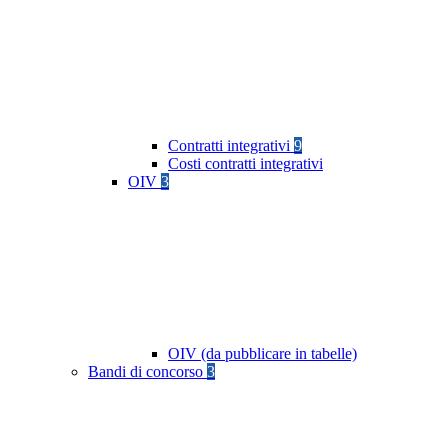
Contratti integrativi
9
Costi contratti integrativi
OIV
3
OIV (da pubblicare in tabelle)
Bandi di concorso
3