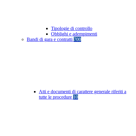
Tipologie di controllo
Obblighi e adempimenti
Bandi di gara e contratti
700
Atti e documenti di carattere generale riferiti a
tutte le procedure
10