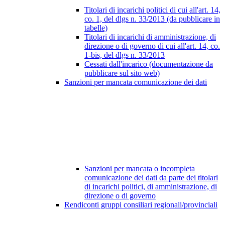
Titolari di incarichi politici di cui all'art. 14,
co. 1, del dlgs n. 33/2013 (da pubblicare in
tabelle)
Titolari di incarichi di amministrazione, di
direzione o di governo di cui all'art. 14, co.
1-bis, del dlgs n. 33/2013
Cessati dall'incarico (documentazione da
pubblicare sul sito web)
Sanzioni per mancata comunicazione dei dati
Sanzioni per mancata o incompleta
comunicazione dei dati da parte dei titolari
di incarichi politici, di amministrazione, di
direzione o di governo
Rendiconti gruppi consiliari regionali/provinciali