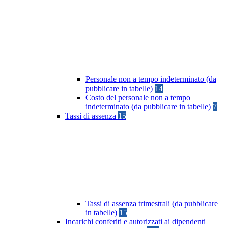
Personale non a tempo indeterminato (da
pubblicare in tabelle)
14
Costo del personale non a tempo
indeterminato (da pubblicare in tabelle)
7
Tassi di assenza
15
Tassi di assenza trimestrali (da pubblicare
in tabelle)
15
Incarichi conferiti e autorizzati ai dipendenti