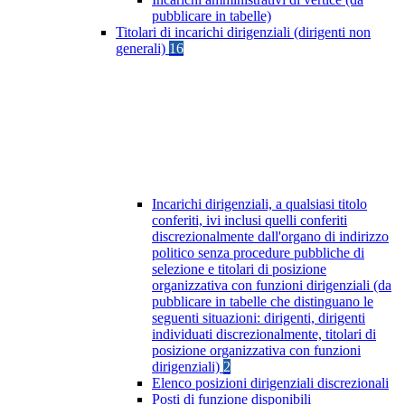
pubblicare in tabelle)
Titolari di incarichi dirigenziali (dirigenti non
generali)
16
Incarichi dirigenziali, a qualsiasi titolo
conferiti, ivi inclusi quelli conferiti
discrezionalmente dall'organo di indirizzo
politico senza procedure pubbliche di
selezione e titolari di posizione
organizzativa con funzioni dirigenziali (da
pubblicare in tabelle che distinguano le
seguenti situazioni: dirigenti, dirigenti
individuati discrezionalmente, titolari di
posizione organizzativa con funzioni
dirigenziali)
2
Elenco posizioni dirigenziali discrezionali
Posti di funzione disponibili