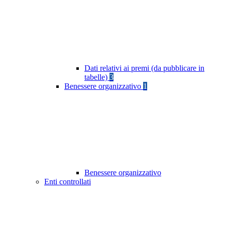
Dati relativi ai premi (da pubblicare in
tabelle)
3
Benessere organizzativo
1
Benessere organizzativo
Enti controllati