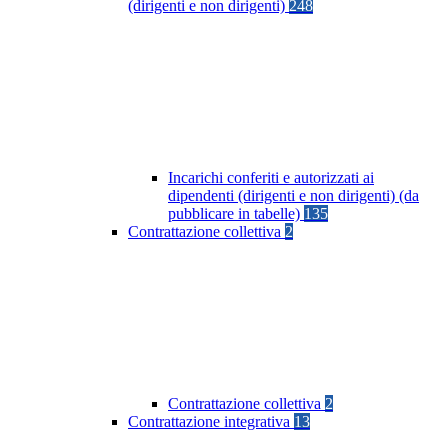
(dirigenti e non dirigenti)
248
Incarichi conferiti e autorizzati ai
dipendenti (dirigenti e non dirigenti) (da
pubblicare in tabelle)
135
Contrattazione collettiva
2
Contrattazione collettiva
2
Contrattazione integrativa
13