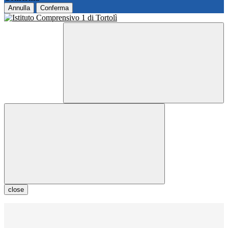
Annulla
Conferma
close