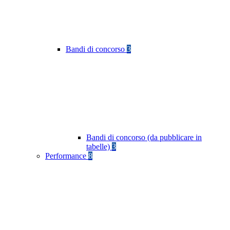
Bandi di concorso
3
Bandi di concorso (da pubblicare in
tabelle)
3
Performance
8