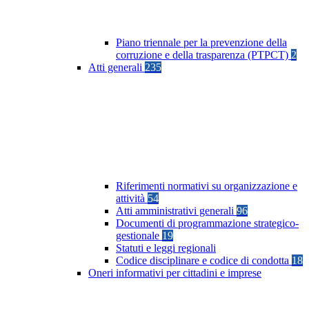
Piano triennale per la prevenzione della
corruzione e della trasparenza (PTPCT)
2
Atti generali
235
Riferimenti normativi su organizzazione e
attività
54
Atti amministrativi generali
96
Documenti di programmazione strategico-
gestionale
19
Statuti e leggi regionali
Codice disciplinare e codice di condotta
18
Oneri informativi per cittadini e imprese