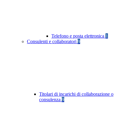
Telefono e posta elettronica
1
Consulenti e collaboratori
9
Titolari di incarichi di collaborazione o
consulenza
9