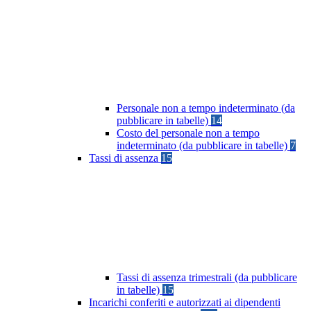
Personale non a tempo indeterminato (da
pubblicare in tabelle)
14
Costo del personale non a tempo
indeterminato (da pubblicare in tabelle)
7
Tassi di assenza
15
Tassi di assenza trimestrali (da pubblicare
in tabelle)
15
Incarichi conferiti e autorizzati ai dipendenti