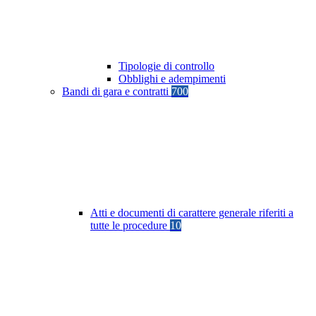
Tipologie di controllo
Obblighi e adempimenti
Bandi di gara e contratti
700
Atti e documenti di carattere generale riferiti a
tutte le procedure
10