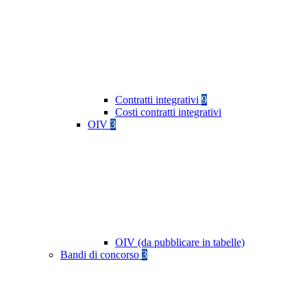
Contratti integrativi
9
Costi contratti integrativi
OIV
3
OIV (da pubblicare in tabelle)
Bandi di concorso
3