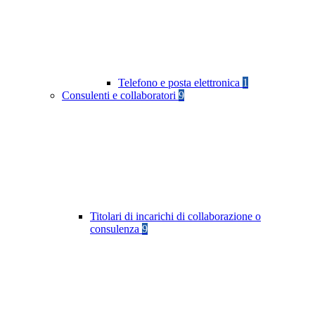
Telefono e posta elettronica
1
Consulenti e collaboratori
9
Titolari di incarichi di collaborazione o
consulenza
9