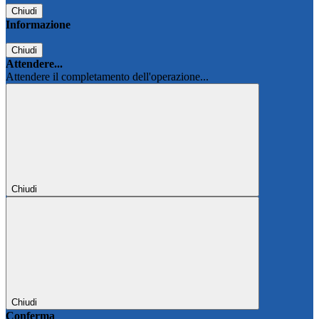
Chiudi
Informazione
Chiudi
Attendere...
Attendere il completamento dell'operazione...
Chiudi
Chiudi
Conferma