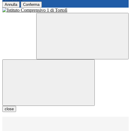
Annulla
Conferma
close