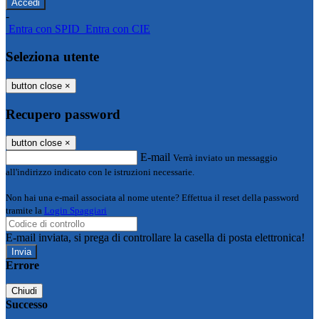
-
Entra con SPID
Entra con CIE
Seleziona utente
button close
×
Recupero password
button close
×
E-mail
Verrà inviato un messaggio
all'indirizzo indicato con le istruzioni necessarie.
Non hai una e-mail associata al nome utente? Effettua il reset della password
tramite la
Login Spaggiari
E-mail inviata, si prega di controllare la casella di posta elettronica!
Errore
Chiudi
Successo