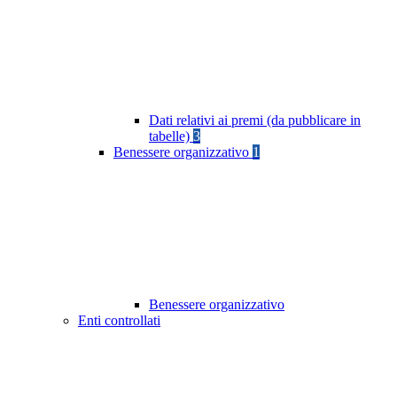
Dati relativi ai premi (da pubblicare in
tabelle)
3
Benessere organizzativo
1
Benessere organizzativo
Enti controllati