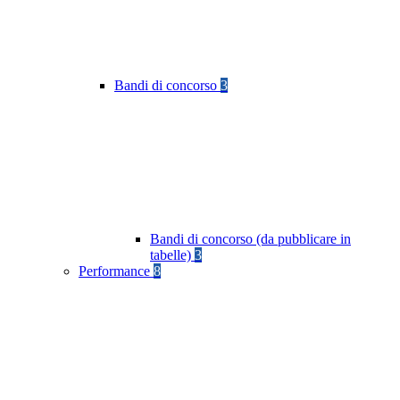
Bandi di concorso
3
Bandi di concorso (da pubblicare in
tabelle)
3
Performance
8