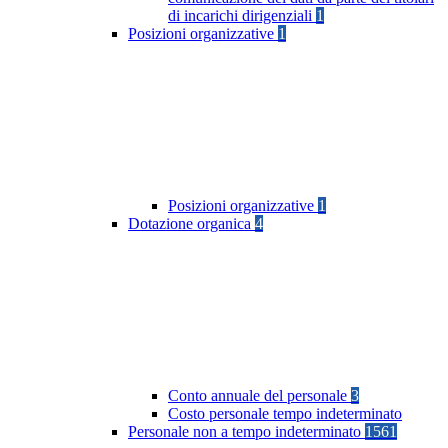
di incarichi dirigenziali
1
Posizioni organizzative
1
Posizioni organizzative
1
Dotazione organica
4
Conto annuale del personale
3
Costo personale tempo indeterminato
Personale non a tempo indeterminato
1561