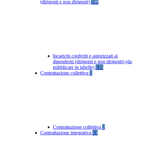
(dirigenti e non dirigenti)
248
Incarichi conferiti e autorizzati ai
dipendenti (dirigenti e non dirigenti) (da
pubblicare in tabelle)
135
Contrattazione collettiva
2
Contrattazione collettiva
2
Contrattazione integrativa
13