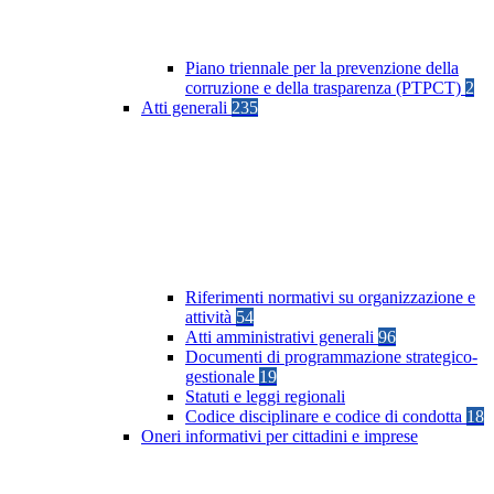
Piano triennale per la prevenzione della
corruzione e della trasparenza (PTPCT)
2
Atti generali
235
Riferimenti normativi su organizzazione e
attività
54
Atti amministrativi generali
96
Documenti di programmazione strategico-
gestionale
19
Statuti e leggi regionali
Codice disciplinare e codice di condotta
18
Oneri informativi per cittadini e imprese