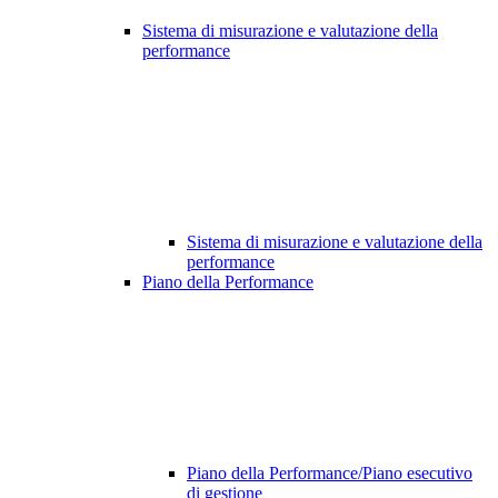
Sistema di misurazione e valutazione della
performance
Sistema di misurazione e valutazione della
performance
Piano della Performance
Piano della Performance/Piano esecutivo
di gestione