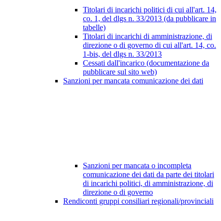
Titolari di incarichi politici di cui all'art. 14,
co. 1, del dlgs n. 33/2013 (da pubblicare in
tabelle)
Titolari di incarichi di amministrazione, di
direzione o di governo di cui all'art. 14, co.
1-bis, del dlgs n. 33/2013
Cessati dall'incarico (documentazione da
pubblicare sul sito web)
Sanzioni per mancata comunicazione dei dati
Sanzioni per mancata o incompleta
comunicazione dei dati da parte dei titolari
di incarichi politici, di amministrazione, di
direzione o di governo
Rendiconti gruppi consiliari regionali/provinciali