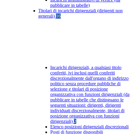
pubblicare in tabelle)
Titolari di incarichi dirigenziali (dirigenti non
generali)
16
Incarichi dirigenziali, a qualsiasi titolo
conferiti, ivi inclusi quelli conferiti
discrezionalmente dall'organo di indirizzo
politico senza procedure pubbliche di
selezione e titolari di posizione
organizzativa con funzioni dirigenziali (da
pubblicare in tabelle che distinguano le
seguenti situazioni: dirigenti, dirigenti
individuati discrezionalmente, titolari di
posizione organizzativa con funzioni
dirigenziali)
2
Elenco posizioni dirigenziali discrezionali
Posti di funzione disponibili